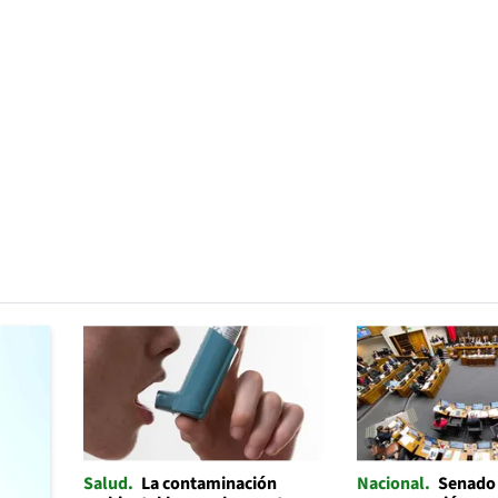
Salud
La contaminación
Nacional
Senado