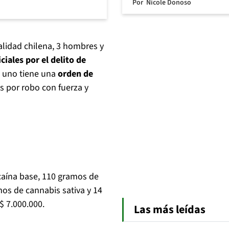
Por
Nicole Donoso
alidad chilena, 3 hombres y
ciales por el delito de
, uno tiene una
orden de
s por robo con fuerza y
caína base, 110 gramos de
os de cannabis sativa y 14
$ 7.000.000.
Las más leídas