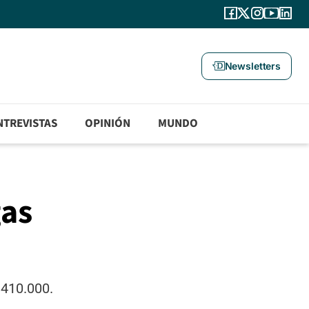
Newsletters
NTREVISTAS
OPINIÓN
MUNDO
gas
.410.000.