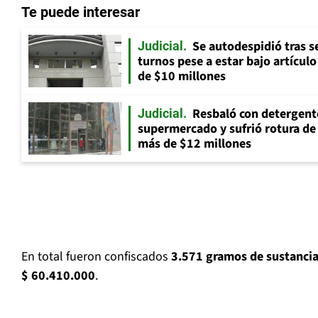
Te puede interesar
Se autodespidió tras s
Judicial
turnos pese a estar bajo artícul
de $10 millones
Resbaló con detergent
Judicial
supermercado y sufrió rotura d
más de $12 millones
En total fueron confiscados
3.571 gramos de sustanci
$ 60.410.000
.