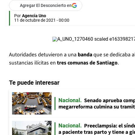
Agregar El Desconcierto en
Por
Agencia Uno
11 de octubre de 2021 - 00:00
Autoridades detuvieron a una
banda
que se dedicaba a
sustancias ilícitas en
tres comunas de Santiago
.
Te puede interesar
Senado aprueba comp
Nacional
megarreforma culmina su tramita
Preeclampsia: el sín
Nacional
a paciente tras parto y tiene a g