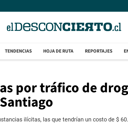
TENDENCIAS
HOJA DE RUTA
REPORTAJES
E
as por tráfico de dro
 Santiago
tancias ilícitas, las que tendrían un costo de $ 60