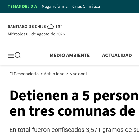
TEMAS DEL DÍA
Megarreforma
Crisis Climática
SANTIAGO DE CHILE
13°
miércoles 05 de agosto de 2026
MEDIO AMBIENTE
ACTUALIDAD
El Desconcierto
>
Actualidad
>
Nacional
Detienen a 5 person
en tres comunas de
En total fueron confiscados 3,571 gramos de sus