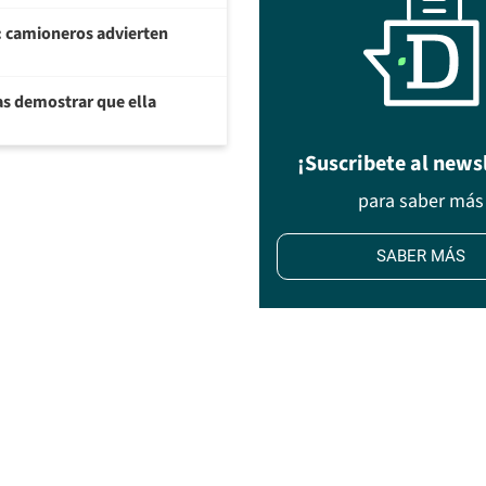
: camioneros advierten
ras demostrar que ella
¡Suscribete al news
para saber más
SABER MÁS