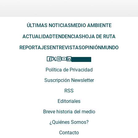
ÚLTIMAS NOTICIAS
MEDIO AMBIENTE
ACTUALIDAD
TENDENCIAS
HOJA DE RUTA
REPORTAJES
ENTREVISTAS
OPINIÓN
MUNDO
Política de Privacidad
Suscripción Newsletter
RSS
Editoriales
Breve historia del medio
¿Quiénes Somos?
Contacto