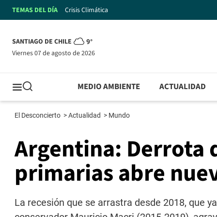
TEMAS DEL DÍA
Crisis Climática
SANTIAGO DE CHILE
9°
viernes 07 de agosto de 2026
MEDIO AMBIENTE
ACTUALIDAD
El Desconcierto
>
Actualidad
>
Mundo
Argentina: Derrota 
primarias abre nuev
La recesión que se arrastra desde 2018, que ya