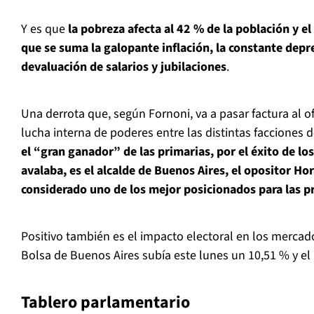
Y es que
la pobreza afecta al 42 % de la población y el
que se suma la galopante inflación, la constante depre
devaluación de salarios y jubilaciones
.
Una derrota que, según Fornoni, va a pasar factura al o
lucha interna de poderes entre las distintas facciones
el “gran ganador” de las primarias, por el éxito de lo
avalaba, es el alcalde de Buenos Aires, el opositor Ho
considerado uno de los mejor posicionados para las p
Positivo también es el impacto electoral en los mercados
Bolsa de Buenos Aires subía este lunes un 10,51 % y el 
Tablero parlamentario