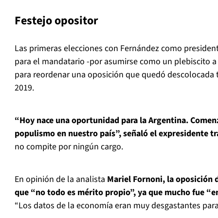
Festejo opositor
Las primeras elecciones con Fernández como presidente
para el mandatario -por asumirse como un plebiscito 
para reordenar una oposición que quedó descolocada tr
2019.
“Hoy nace una oportunidad para la Argentina. Comenza
populismo en nuestro país”, señaló el expresidente tr
no compite por ningún cargo.
En opinión de la analista
Mariel Fornoni, la oposición 
que “no todo es mérito propio”, ya que mucho fue “en
“Los datos de la economía eran muy desgastantes para e