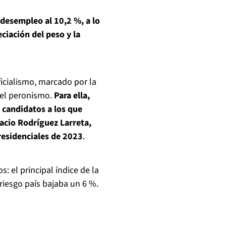
 desempleo al 10,2 %, a lo
ciación del peso y la
ficialismo, marcado por la
 del peronismo.
Para ella,
s candidatos a los que
racio Rodríguez Larreta,
residenciales de 2023
.
: el principal índice de la
riesgo país bajaba un 6 %.