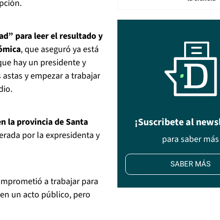
pción.
d” para leer el resultado y
nómica
, que aseguró ya está
que hay un presidente y
 astas y empezar a trabajar
dio.
¡Suscribete al news
en la provincia de Santa
derada por la expresidenta y
para saber más
SABER MÁS
omprometió a trabajar para
 en un acto público, pero