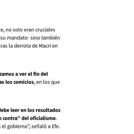
, no solo eran cruciales
a su mandato- sino también
as la derrota de Macri en
mos a ver el fin del
as los comicios
, en los que
debe leer en los resultados
 contra” del oficialismo
.
l gobierno”, señaló a Efe.