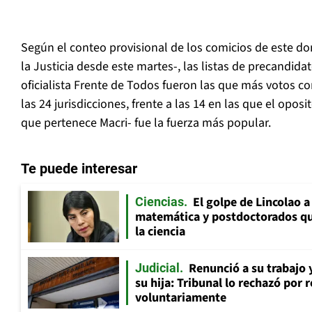
Según el conteo provisional de los comicios de este dom
la Justicia desde este martes-, las listas de precandida
oficialista Frente de Todos fueron las que más votos co
las 24 jurisdicciones, frente a las 14 en las que el opos
que pertenece Macri- fue la fuerza más popular.
Te puede interesar
El golpe de Lincolao 
Ciencias
matemática y postdoctorados qu
la ciencia
Renunció a su trabajo 
Judicial
su hija: Tribunal lo rechazó por 
voluntariamente