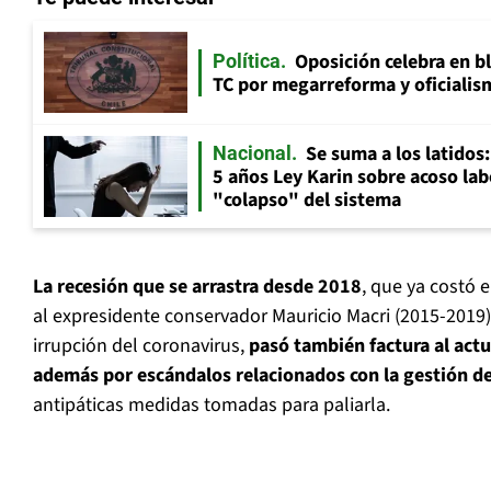
Oposición celebra en b
Política
TC por megarreforma y oficialis
Se suma a los latidos
Nacional
5 años Ley Karin sobre acoso lab
"colapso" del sistema
La recesión que se arrastra desde 2018
, que ya costó e
al expresidente conservador Mauricio Macri (2015-2019)
irrupción del coronavirus,
pasó también factura al act
además por escándalos relacionados con la gestión d
antipáticas medidas tomadas para paliarla.