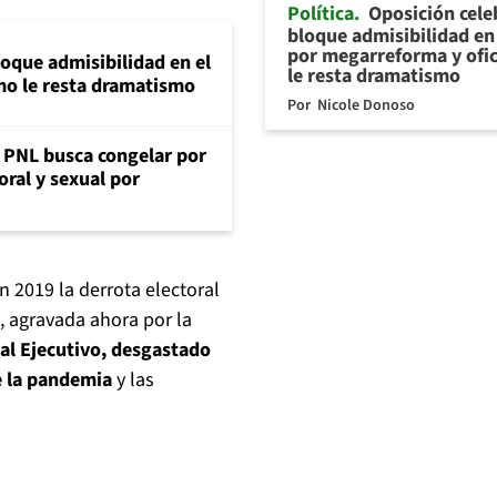
Política
Oposición cele
bloque admisibilidad en 
por megarreforma y ofi
loque admisibilidad en el
le resta dramatismo
mo le resta dramatismo
Por
Nicole Donoso
: PNL busca congelar por
oral y sexual por
n 2019 la derrota electoral
, agravada ahora por la
ual Ejecutivo, desgastado
e la pandemia
y las