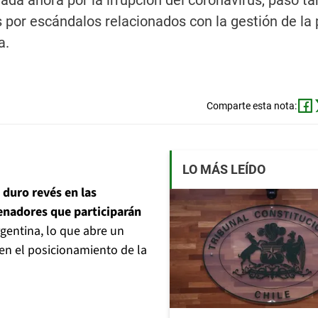
ada ahora por la irrupción del coronavirus, pasó t
s por escándalos relacionados con la gestión de l
a.
Comparte esta nota:
LO MÁS LEÍDO
 duro revés en las
senadores que participarán
gentina, lo que abre un
en el posicionamiento de la