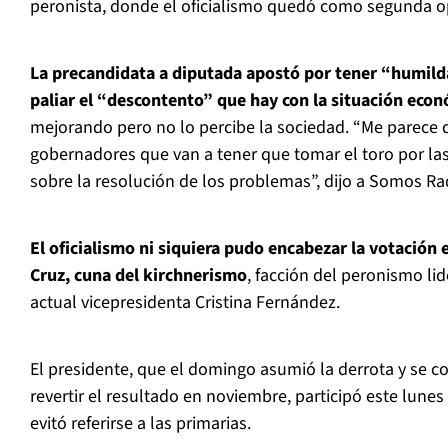
peronista, donde el oficialismo quedó como segunda o
La precandidata a diputada apostó por tener “humilda
paliar el “descontento” que hay con la situación eco
mejorando pero no lo percibe la sociedad. “Me parece 
gobernadores que van a tener que tomar el toro por las
sobre la resolución de los problemas”, dijo a Somos Ra
El oficialismo ni siquiera pudo encabezar la votación 
Cruz, cuna del kirchnerismo
, facción del peronismo li
actual vicepresidenta Cristina Fernández.
El presidente, que el domingo asumió la derrota y se c
revertir el resultado en noviembre, participó este lunes
evitó referirse a las primarias.