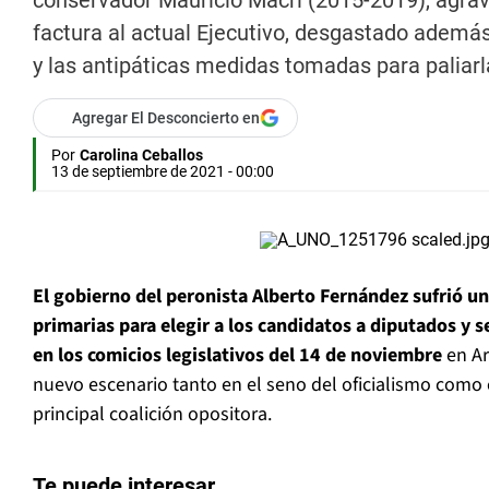
conservador Mauricio Macri (2015-2019), agrav
factura al actual Ejecutivo, desgastado ademá
y las antipáticas medidas tomadas para paliarl
Agregar El Desconcierto en
Por
Carolina Ceballos
13 de septiembre de 2021 - 00:00
El gobierno del peronista Alberto Fernández sufrió un
primarias para elegir a los candidatos a diputados y 
en los comicios legislativos del 14 de noviembre
en Ar
nuevo escenario tanto en el seno del oficialismo como 
principal coalición opositora.
Te puede interesar