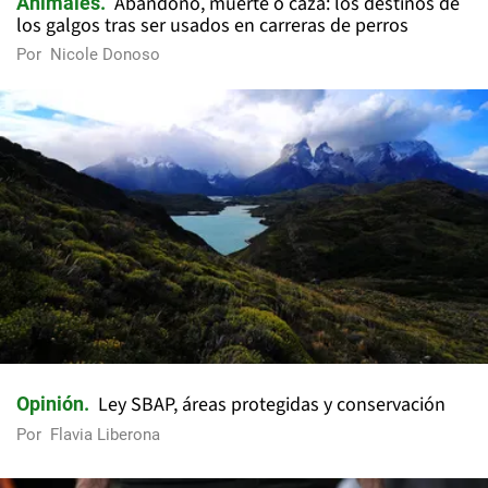
Abandono, muerte o caza: los destinos de
Animales
los galgos tras ser usados en carreras de perros
Por
Nicole Donoso
Ley SBAP, áreas protegidas y conservación
Opinión
Por
Flavia Liberona