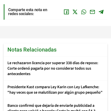
Comparte esta nota en
redes sociales:
Notas Relacionadas
Le rechazaron licencia por superar 338 días de reposo:
Corte ordenó pagarla por no considerar todos sus
antecedentes
Presidente Kast compara Ley Karin con Ley Lafkenche:
"hay veces que se malutilizan por algún grupo pequeño"
Banco confirmó que dejaría de enviarle publicidad a
cliente pero volvió a hacerlo: Corte lo multó con $4,3