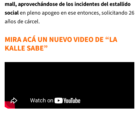
mall, aprovechándose de los incidentes del estallido
social
en pleno apogeo en ese entonces, solicitando 26
años de cárcel.
MIRA ACÁ UN NUEVO VIDEO DE “LA
KALLE SABE”