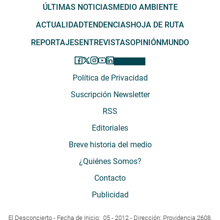
ÚLTIMAS NOTICIAS
MEDIO AMBIENTE
ACTUALIDAD
TENDENCIAS
HOJA DE RUTA
REPORTAJES
ENTREVISTAS
OPINIÓN
MUNDO
Política de Privacidad
Suscripción Newsletter
RSS
Editoriales
Breve historia del medio
¿Quiénes Somos?
Contacto
Publicidad
El Desconcierto - Fecha de Inicio: 05 - 2012 - Dirección: Providencia 2608,