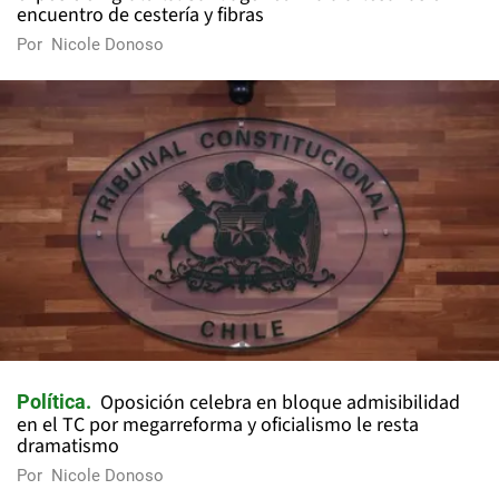
encuentro de cestería y fibras
Por
Nicole Donoso
Oposición celebra en bloque admisibilidad
Política
en el TC por megarreforma y oficialismo le resta
dramatismo
Por
Nicole Donoso