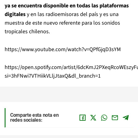
ya se encuentra disponible en todas las plataformas
digitales
y en las radioemisoras del país y es una
muestra de este nuevo referente para los sonidos
tropicales chilenos.
https://www.youtube.com/watch?v=QPfGjqD3sYM
https://open.spotify.com/artist/6dcKmJ2PXeqRcoWEszyF
si=3hFNwi7VTHiikVLljJtaxQ&dl_branch=1
Comparte esta nota en
redes sociales: