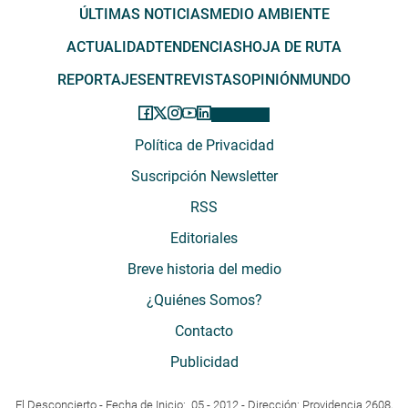
ÚLTIMAS NOTICIAS
MEDIO AMBIENTE
ACTUALIDAD
TENDENCIAS
HOJA DE RUTA
REPORTAJES
ENTREVISTAS
OPINIÓN
MUNDO
Política de Privacidad
Suscripción Newsletter
RSS
Editoriales
Breve historia del medio
¿Quiénes Somos?
Contacto
Publicidad
El Desconcierto - Fecha de Inicio: 05 - 2012 - Dirección: Providencia 2608,