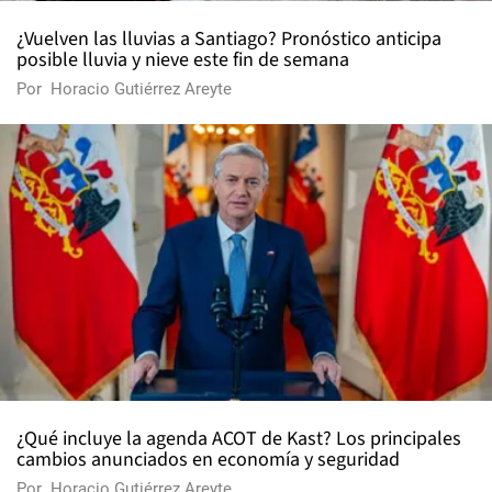
¿Vuelven las lluvias a Santiago? Pronóstico anticipa
posible lluvia y nieve este fin de semana
Por
Horacio Gutiérrez Areyte
¿Qué incluye la agenda ACOT de Kast? Los principales
cambios anunciados en economía y seguridad
Por
Horacio Gutiérrez Areyte