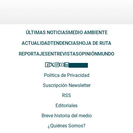
ÚLTIMAS NOTICIAS
MEDIO AMBIENTE
ACTUALIDAD
TENDENCIAS
HOJA DE RUTA
REPORTAJES
ENTREVISTAS
OPINIÓN
MUNDO
Política de Privacidad
Suscripción Newsletter
RSS
Editoriales
Breve historia del medio
¿Quiénes Somos?