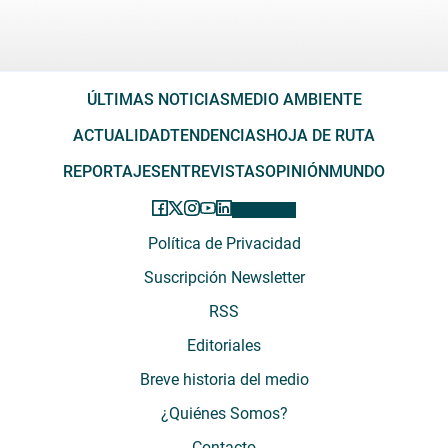
ÚLTIMAS NOTICIAS
MEDIO AMBIENTE
ACTUALIDAD
TENDENCIAS
HOJA DE RUTA
REPORTAJES
ENTREVISTAS
OPINIÓN
MUNDO
Política de Privacidad
Suscripción Newsletter
RSS
Editoriales
Breve historia del medio
¿Quiénes Somos?
Contacto