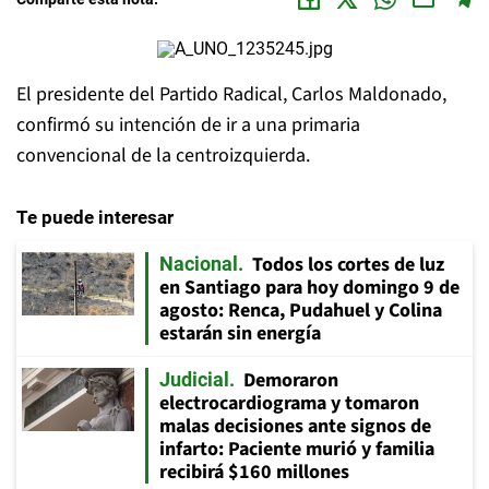
El presidente del Partido Radical, Carlos Maldonado,
confirmó su intención de ir a una primaria
convencional de la centroizquierda.
Te puede interesar
Todos los cortes de luz
Nacional
en Santiago para hoy domingo 9 de
agosto: Renca, Pudahuel y Colina
estarán sin energía
Demoraron
Judicial
electrocardiograma y tomaron
malas decisiones ante signos de
infarto: Paciente murió y familia
recibirá $160 millones