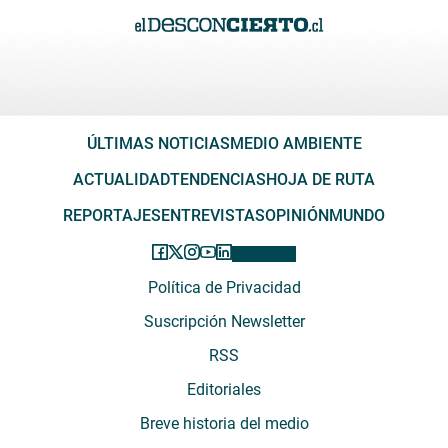
ÚLTIMAS NOTICIAS
MEDIO AMBIENTE
ACTUALIDAD
TENDENCIAS
HOJA DE RUTA
REPORTAJES
ENTREVISTAS
OPINIÓN
MUNDO
Política de Privacidad
Suscripción Newsletter
RSS
Editoriales
Breve historia del medio