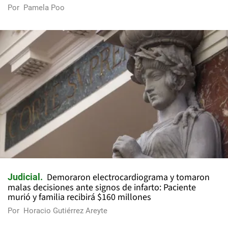
Por
Pamela Poo
Demoraron electrocardiograma y tomaron
Judicial
malas decisiones ante signos de infarto: Paciente
murió y familia recibirá $160 millones
Por
Horacio Gutiérrez Areyte