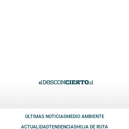
ÚLTIMAS NOTICIAS
MEDIO AMBIENTE
ACTUALIDAD
TENDENCIAS
HOJA DE RUTA