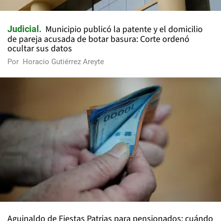
Municipio publicó la patente y el domicilio
Judicial
de pareja acusada de botar basura: Corte ordenó
ocultar sus datos
Por
Horacio Gutiérrez Areyte
Aguinaldo de Fiestas Patrias para pensionados: cuándo