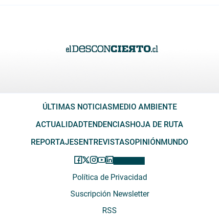
ÚLTIMAS NOTICIAS
MEDIO AMBIENTE
ACTUALIDAD
TENDENCIAS
HOJA DE RUTA
REPORTAJES
ENTREVISTAS
OPINIÓN
MUNDO
Política de Privacidad
Suscripción Newsletter
RSS