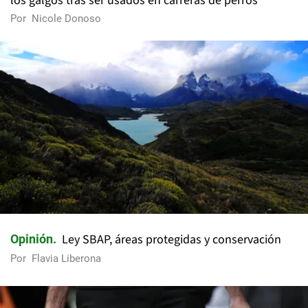
los galgos tras ser usados en carreras de perros
Por
Nicole Donoso
Ley SBAP, áreas protegidas y conservación
Opinión
Por
Flavia Liberona