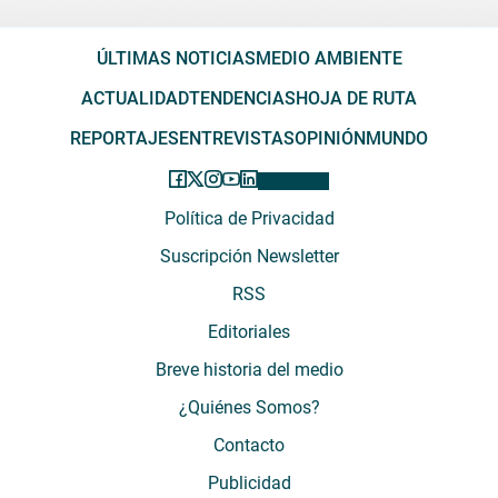
ÚLTIMAS NOTICIAS
MEDIO AMBIENTE
ACTUALIDAD
TENDENCIAS
HOJA DE RUTA
REPORTAJES
ENTREVISTAS
OPINIÓN
MUNDO
Política de Privacidad
Suscripción Newsletter
RSS
Editoriales
Breve historia del medio
¿Quiénes Somos?
Contacto
Publicidad