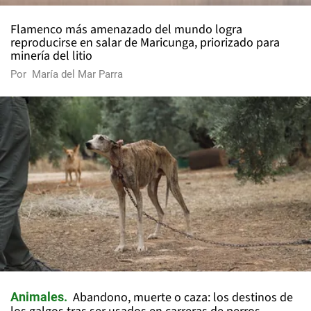
Flamenco más amenazado del mundo logra
reproducirse en salar de Maricunga, priorizado para
minería del litio
Por
María del Mar Parra
Abandono, muerte o caza: los destinos de
Animales