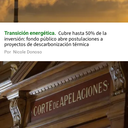
Cubre hasta 50% de la
Transición energética
inversión: fondo público abre postulaciones a
proyectos de descarbonización térmica
Por
Nicole Donoso