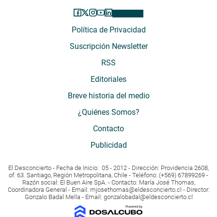
Política de Privacidad
Suscripción Newsletter
RSS
Editoriales
Breve historia del medio
¿Quiénes Somos?
Contacto
Publicidad
El Desconcierto - Fecha de Inicio: 05 - 2012 - Dirección: Providencia 2608,
of. 63. Santiago, Región Metropolitana, Chile - Teléfono: (+569) 67899269 -
Razón social: El Buen Aire SpA. - Contacto: María José Thomas,
Coordinadora General - Email:
mjosethomas@eldesconcierto.cl
- Director:
Gonzalo Badal Mella - Email:
gonzalobadal@eldesconcierto.cl