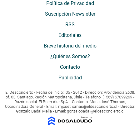
Política de Privacidad
Suscripción Newsletter
RSS
Editoriales
Breve historia del medio
¿Quiénes Somos?
Contacto
Publicidad
El Desconcierto - Fecha de Inicio: 05 - 2012 - Dirección: Providencia 2608,
of. 63. Santiago, Región Metropolitana, Chile - Teléfono: (+569) 67899269 -
Razón social: El Buen Aire SpA. - Contacto: María José Thomas,
Coordinadora General - Email:
mjosethomas@eldesconcierto.cl
- Director:
Gonzalo Badal Mella - Email:
gonzalobadal@eldesconcierto.cl