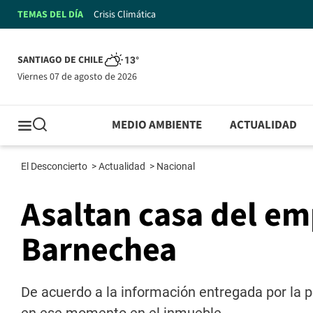
TEMAS DEL DÍA
Crisis Climática
SANTIAGO DE CHILE
13°
viernes 07 de agosto de 2026
MEDIO AMBIENTE
ACTUALIDAD
El Desconcierto
>
Actualidad
>
Nacional
Asaltan casa del em
Barnechea
De acuerdo a la información entregada por la p