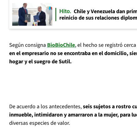
Chile y Venezuela dan prim
Hito
reinicio de sus relaciones diplo
Según consigna
BioBioChile
, el hecho se registró cerca
en el empresario no se encontraba en el domicilio, sie
hogar y el suegro de Sutil.
De acuerdo a los antecedentes,
seis sujetos a rostro c
inmueble, intimidaron y amarraron a la mujer, para lu
diversas especies de valor.