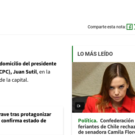
Comparte esta nota:
LO MÁS LEÍDO
 domicilio del presidente
CPC), Juan Sutil
, en la
e la capital.
rave tras protagonizar
Política
Confederación
s confirma estado de
feriantes de Chile recha
de senadora Camila Flor