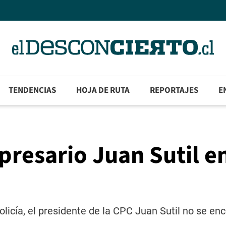
TENDENCIAS
HOJA DE RUTA
REPORTAJES
E
presario Juan Sutil e
olicía, el presidente de la CPC Juan Sutil no se en