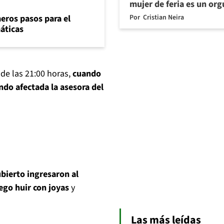
mujer de feria es un org
Por
Cristian Neira
eros pasos para el
máticas
 de las 21:00 horas,
cuando
ndo afectada la asesora del
ubierto ingresaron al
ego huir con joyas
y
Las más leídas