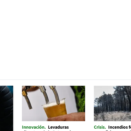
Innovación
Levaduras
Crisis
Incendios f