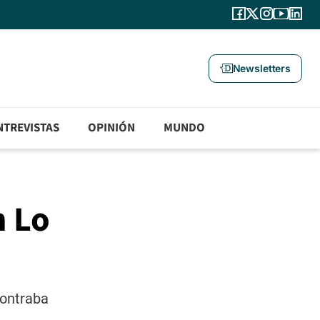
Newsletters
NTREVISTAS
OPINIÓN
MUNDO
n Lo
contraba