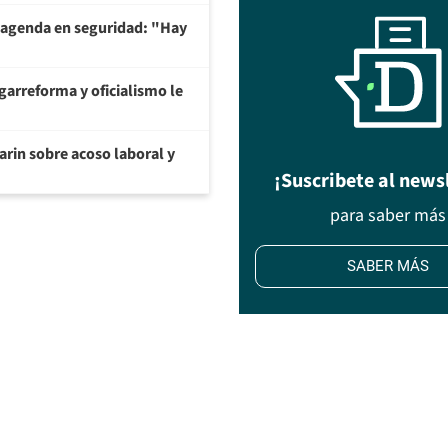
 agenda en seguridad: "Hay
garreforma y oficialismo le
arin sobre acoso laboral y
¡Suscribete al news
para saber más
SABER MÁS