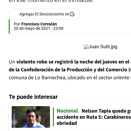
en ese momento en el inmueble.
Agregar El Desconcierto en
Por
Francisco Corvalán
20 de mayo de 2021 - 23:00
Un
violento robo se registró la noche del jueves en el
de la Confederación de la Producción y del Comercio (
comuna de Lo Barnechea, ubicado en el sector oriente d
Te puede interesar
Nelson Tapia queda g
Nacional
accidente en Ruta 5: Carabinero
ebriedad