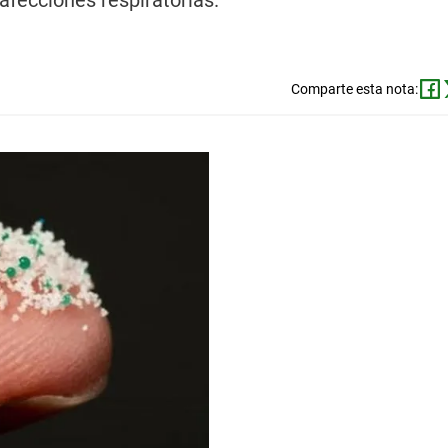
afecciones respiratorias.
Comparte esta nota: