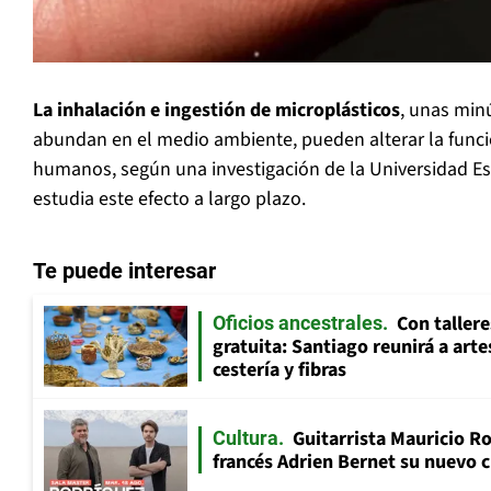
La inhalación e ingestión de microplásticos
, unas min
abundan en el medio ambiente, pueden alterar la funci
humanos, según una investigación de la Universidad Est
estudia este efecto a largo plazo.
Te puede interesar
Con tallere
Oficios ancestrales
gratuita: Santiago reunirá a art
cestería y fibras
Guitarrista Mauricio Ro
Cultura
francés Adrien Bernet su nuevo c