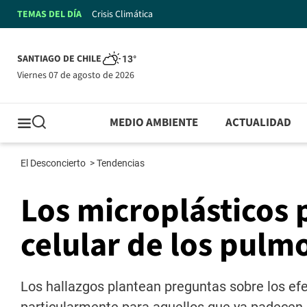
TEMAS DEL DÍA
Crisis Climática
SANTIAGO DE CHILE
13°
viernes 07 de agosto de 2026
MEDIO AMBIENTE
ACTUALIDAD
El Desconcierto
>
Tendencias
Los microplásticos 
celular de los pul
Los hallazgos plantean preguntas sobre los efe