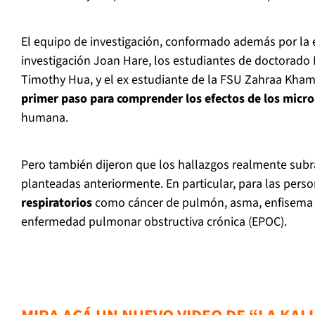
El equipo de investigación, conformado además por la e
investigación Joan Hare, los estudiantes de doctorad
Timothy Hua, y el ex estudiante de la FSU Zahraa Khami
primer paso para comprender los efectos de los micro
humana.
Pero también dijeron que los hallazgos realmente sub
planteadas anteriormente. En particular, para las pers
respiratorios
como cáncer de pulmón, asma, enfisema y
enfermedad pulmonar obstructiva crónica (EPOC).