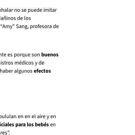
exhalar no se puede imitar
dañinos de los
 “Amy” Sang, profesora de
ente es porque son
buenos
nistros médicos y de
 haber algunos
efectos
ululan en en el aire y en
ciales para los bebés
en
res”.