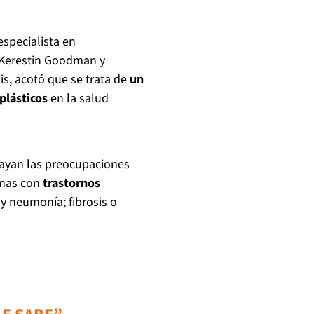
specialista en
o Kerestin Goodman y
s, acotó que se trata de
un
plásticos
en la salud
rayan las preocupaciones
onas con
trastornos
 neumonía; fibrosis o