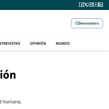
Newsletters
NTREVISTAS
OPINIÓN
MUNDO
ción
ud humana,