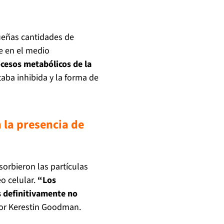
ueñas cantidades de
e en el medio
ocesos metabólicos de la
staba inhibida y la forma de
 la presencia de
sorbieron las partículas
o celular.
“Los
as definitivamente no
dor Kerestin Goodman.