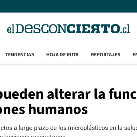
TENDENCIAS
HOJA DE RUTA
REPORTAJES
E
pueden alterar la fun
mones humanos
ctos a largo plazo de los microplásticos en la sal