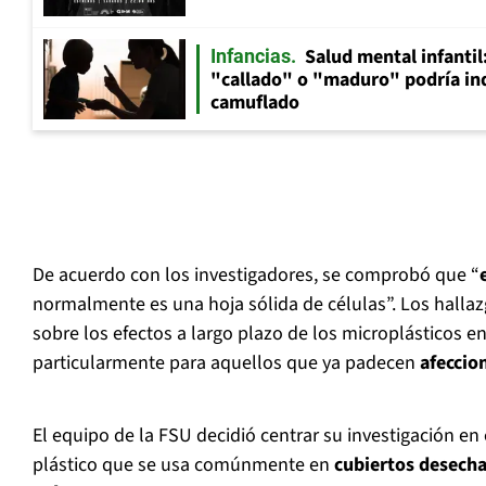
Salud mental infantil
Infancias
"callado" o "maduro" podría in
camuflado
De acuerdo con los investigadores, se comprobó que “
normalmente es una hoja sólida de células”. Los halla
sobre los efectos a largo plazo de los microplásticos e
particularmente para aquellos que ya padecen
afeccio
El equipo de la FSU decidió centrar su investigación en
plástico que se usa comúnmente en
cubiertos desechab