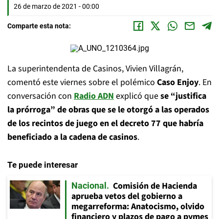
26 de marzo de 2021 - 00:00
Comparte esta nota:
La superintendenta de Casinos, Vivien Villagrán,
comentó este viernes sobre el polémico
Caso Enjoy
. En
conversación con
Radio ADN
explicó que
se “justifica
la prórroga” de obras que se le otorgó a las operados
de los recintos de juego en el decreto 77 que habría
beneficiado a la cadena de casinos
.
Te puede interesar
Comisión de Hacienda
Nacional
aprueba vetos del gobierno a
megarreforma: Anatocismo, olvido
financiero y plazos de pago a pymes