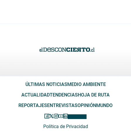
ÚLTIMAS NOTICIAS
MEDIO AMBIENTE
ACTUALIDAD
TENDENCIAS
HOJA DE RUTA
REPORTAJES
ENTREVISTAS
OPINIÓN
MUNDO
Política de Privacidad