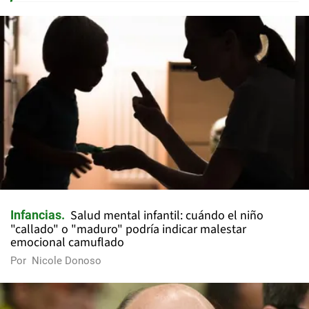
Salud mental infantil: cuándo el niño
Infancias
"callado" o "maduro" podría indicar malestar
emocional camuflado
Por
Nicole Donoso