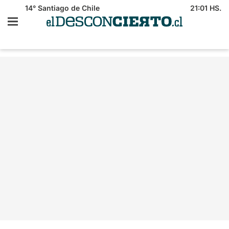
14°
Santiago de Chile
21:01 HS.