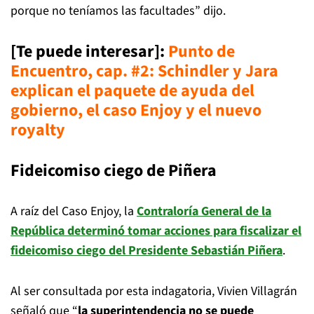
porque no teníamos las facultades” dijo.
[Te puede interesar]:
Punto de
Encuentro, cap. #2: Schindler y Jara
explican el paquete de ayuda del
gobierno, el caso Enjoy y el nuevo
royalty
Fideicomiso ciego de Piñera
A raíz del Caso Enjoy, la
Contraloría General de la
República determinó tomar acciones para fiscalizar el
fideicomiso ciego del Presidente Sebastián Piñera
.
Al ser consultada por esta indagatoria, Vivien Villagrán
señaló que “
la superintendencia no se puede