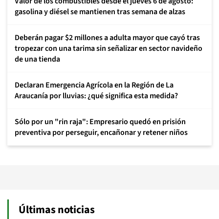
Valor de los combustibles desde el jueves 6 de agosto:
gasolina y diésel se mantienen tras semana de alzas
Deberán pagar $2 millones a adulta mayor que cayó tras
tropezar con una tarima sin señalizar en sector navideño
de una tienda
Declaran Emergencia Agrícola en la Región de La
Araucanía por lluvias: ¿qué significa esta medida?
Sólo por un "rin raja": Empresario quedó en prisión
preventiva por perseguir, encañonar y retener niños
Últimas noticias