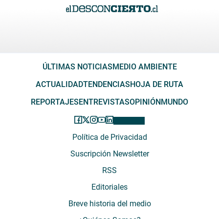
ÚLTIMAS NOTICIAS
MEDIO AMBIENTE
ACTUALIDAD
TENDENCIAS
HOJA DE RUTA
REPORTAJES
ENTREVISTAS
OPINIÓN
MUNDO
Política de Privacidad
Suscripción Newsletter
RSS
Editoriales
Breve historia del medio