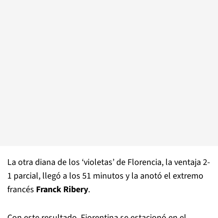
La otra diana de los ‘violetas’ de Florencia, la ventaja 2-
1 parcial, llegó a los 51 minutos y la anotó el extremo
francés
Franck Ribery
.
Con este resultado, Fiorentina se estacionó en el