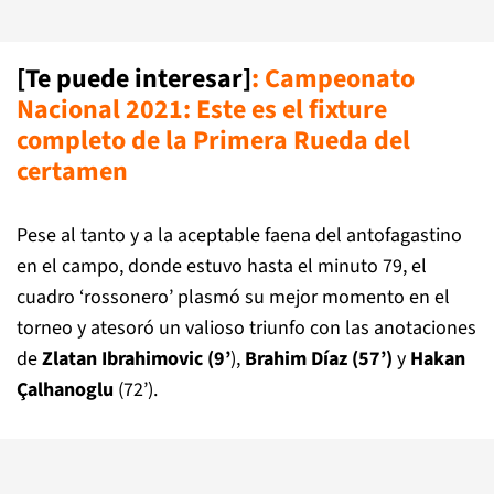
[Te puede interesar]
:
Campeonato
Nacional 2021: Este es el fixture
completo de la Primera Rueda del
certamen
Pese al tanto y a la aceptable faena del antofagastino
en el campo, donde estuvo hasta el minuto 79, el
cuadro ‘rossonero’ plasmó su mejor momento en el
torneo y atesoró un valioso triunfo con las anotaciones
de
Zlatan Ibrahimovic (9’
),
Brahim Díaz
(57’)
y
Hakan
Çalhanoglu
(72’).