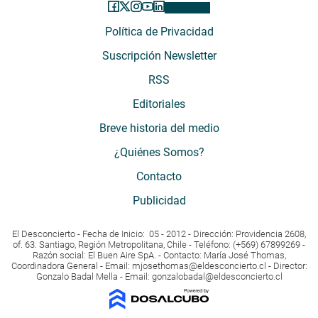
Política de Privacidad
Suscripción Newsletter
RSS
Editoriales
Breve historia del medio
¿Quiénes Somos?
Contacto
Publicidad
El Desconcierto - Fecha de Inicio: 05 - 2012 - Dirección: Providencia 2608,
of. 63. Santiago, Región Metropolitana, Chile - Teléfono: (+569) 67899269 -
Razón social: El Buen Aire SpA. - Contacto: María José Thomas,
Coordinadora General - Email:
mjosethomas@eldesconcierto.cl
- Director:
Gonzalo Badal Mella - Email:
gonzalobadal@eldesconcierto.cl