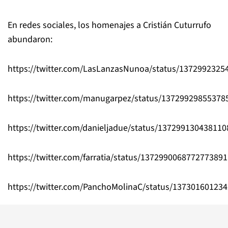
En redes sociales, los homenajes a Cristián Cuturrufo
abundaron:
https://twitter.com/LasLanzasNunoa/status/137299232
https://twitter.com/manugarpez/status/13729929855378
https://twitter.com/danieljadue/status/13729913043811
https://twitter.com/farratia/status/1372990068772773891
https://twitter.com/PanchoMolinaC/status/13730160123