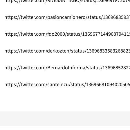
https://twitter.com/RNESANTIAGO/status/136969787207
https://twitter.com/pasioncamionero/status/136968359
https://twitter.com/fdo2000/status/136967714496879411
https://twitter.com/derkozten/status/1369683358326882
https://twitter.com/BernardoInforma/status/136968528
https://twitter.com/santeinzu/status/1369668109402050