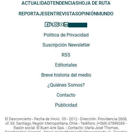
ACTUALIDAD
TENDENCIAS
HOJA DE RUTA
REPORTAJES
ENTREVISTAS
OPINIÓN
MUNDO
Política de Privacidad
Suscripción Newsletter
RSS
Editoriales
Breve historia del medio
¿Quiénes Somos?
Contacto
Publicidad
El Desconcierto - Fecha de Inicio: 05 - 2012 - Dirección: Providencia 2608,
of. 63. Santiago, Región Metropolitana, Chile - Teléfono: (+569) 67899269 -
Razón social: El Buen Aire SpA. - Contacto: María José Thomas,