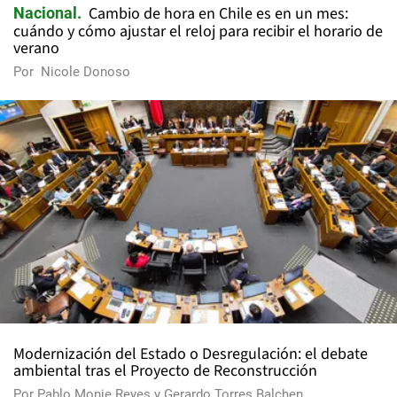
Cambio de hora en Chile es en un mes:
Nacional
cuándo y cómo ajustar el reloj para recibir el horario de
verano
Por
Nicole Donoso
Modernización del Estado o Desregulación: el debate
ambiental tras el Proyecto de Reconstrucción
Por
Pablo Monje Reyes
y
Gerardo Torres Balchen