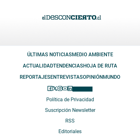
ÚLTIMAS NOTICIAS
MEDIO AMBIENTE
ACTUALIDAD
TENDENCIAS
HOJA DE RUTA
REPORTAJES
ENTREVISTAS
OPINIÓN
MUNDO
Política de Privacidad
Suscripción Newsletter
RSS
Editoriales