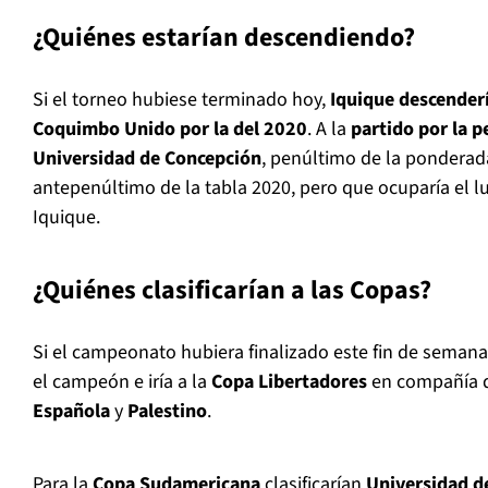
¿Quiénes estarían descendiendo?
Si el torneo hubiese terminado hoy,
Iquique descenderí
Coquimbo Unido por la del 2020
. A la
partido por la 
Universidad de Concepción
, penúltimo de la ponderad
antepenúltimo de la tabla 2020, pero que ocuparía el l
Iquique.
¿Quiénes clasificarían a las Copas?
Si el campeonato hubiera finalizado este fin de seman
el campeón e iría a la
Copa Libertadores
en compañía 
Española
y
Palestino
.
Para la
Copa Sudamericana
clasificarían
Universidad de