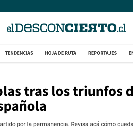
TENDENCIAS
HOJA DE RUTA
REPORTAJES
E
las tras los triunfos 
Española
partido por la permanencia. Revisa acá cómo queda