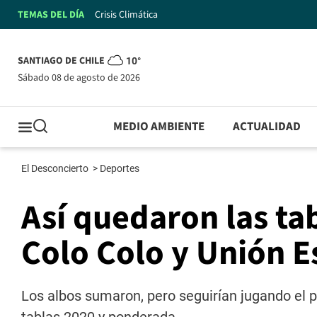
TEMAS DEL DÍA
Crisis Climática
SANTIAGO DE CHILE
10°
sábado 08 de agosto de 2026
MEDIO AMBIENTE
ACTUALIDAD
El Desconcierto
>
Deportes
Así quedaron las tab
Colo Colo y Unión 
Los albos sumaron, pero seguirían jugando el 