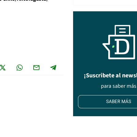
¡Suscribete al news
para saber más
SABER MÁS