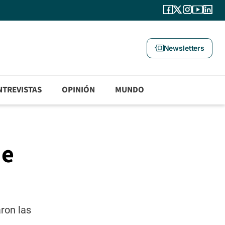
Newsletters
NTREVISTAS
OPINIÓN
MUNDO
de
ron las