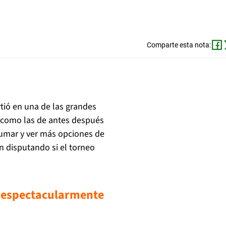
Comparte esta nota:
tió en una de las grandes
a como las de antes después
 sumar y ver más opciones de
an disputando si el torneo
 espectacularmente