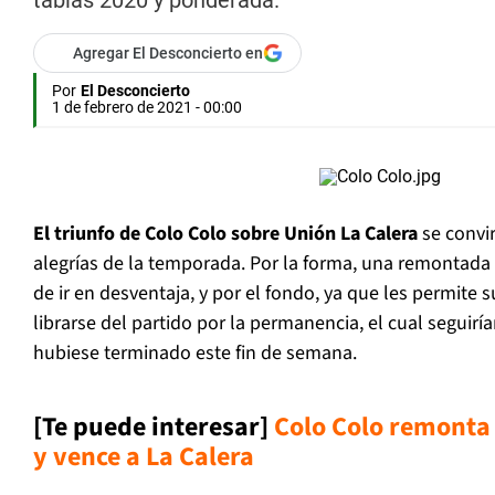
tablas 2020 y ponderada.
Agregar El Desconcierto en
Por
El Desconcierto
1 de febrero de 2021 - 00:00
El triunfo de Colo Colo sobre Unión La Calera
se convir
alegrías de la temporada. Por la forma, una remontad
de ir en desventaja, y por el fondo, ya que les permite
librarse del partido por la permanencia, el cual seguirí
hubiese terminado este fin de semana.
[Te puede interesar]
Colo Colo remonta
y vence a La Calera