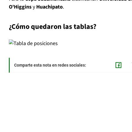
O'Higgins
y
Huachipato
.
¿Cómo quedaron las tablas?
Comparte esta nota en redes sociales: