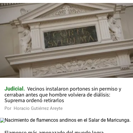
Vecinos instalaron portones sin permiso y
Judicial
cerraban antes que hombre volviera de diálisis:
Suprema ordenó retirarlos
Por
Horacio Gutiérrez Areyte
Flamenco más amenazado del mundo logra