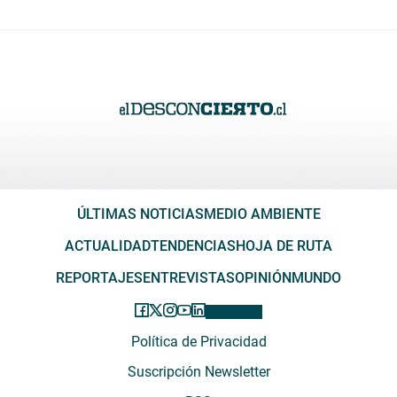
ÚLTIMAS NOTICIAS
MEDIO AMBIENTE
ACTUALIDAD
TENDENCIAS
HOJA DE RUTA
REPORTAJES
ENTREVISTAS
OPINIÓN
MUNDO
Política de Privacidad
Suscripción Newsletter