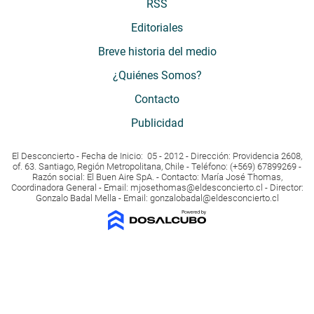
RSS
Editoriales
Breve historia del medio
¿Quiénes Somos?
Contacto
Publicidad
El Desconcierto - Fecha de Inicio: 05 - 2012 - Dirección: Providencia 2608,
of. 63. Santiago, Región Metropolitana, Chile - Teléfono: (+569) 67899269 -
Razón social: El Buen Aire SpA. - Contacto: María José Thomas,
Coordinadora General - Email:
mjosethomas@eldesconcierto.cl
- Director:
Gonzalo Badal Mella - Email:
gonzalobadal@eldesconcierto.cl