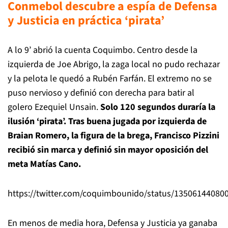
Conmebol descubre a espía de Defensa
y Justicia en práctica ‘pirata’
A lo 9’ abrió la cuenta Coquimbo. Centro desde la
izquierda de Joe Abrigo, la zaga local no pudo rechazar
y la pelota le quedó a Rubén Farfán. El extremo no se
puso nervioso y definió con derecha para batir al
golero Ezequiel Unsain.
Solo 120 segundos duraría la
ilusión ‘pirata’. Tras buena jugada por izquierda de
Braian Romero, la figura de la brega, Francisco Pizzini
recibió sin marca y definió sin mayor oposición del
meta Matías Cano.
https://twitter.com/coquimbounido/status/13506144080
En menos de media hora, Defensa y Justicia ya ganaba