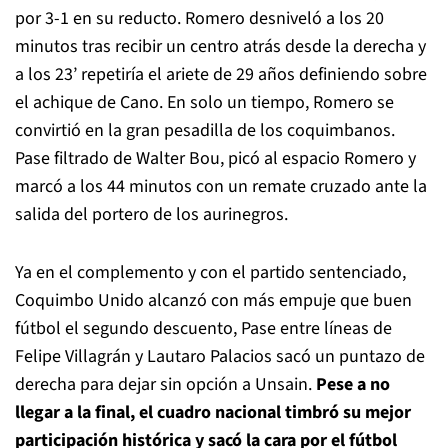
por 3-1 en su reducto. Romero desniveló a los 20
minutos tras recibir un centro atrás desde la derecha y
a los 23’ repetiría el ariete de 29 años definiendo sobre
el achique de Cano. En solo un tiempo, Romero se
convirtió en la gran pesadilla de los coquimbanos.
Pase filtrado de Walter Bou, picó al espacio Romero y
marcó a los 44 minutos con un remate cruzado ante la
salida del portero de los aurinegros.
Ya en el complemento y con el partido sentenciado,
Coquimbo Unido alcanzó con más empuje que buen
fútbol el segundo descuento, Pase entre líneas de
Felipe Villagrán y Lautaro Palacios sacó un puntazo de
derecha para dejar sin opción a Unsain.
Pese a no
llegar a la final, el cuadro nacional timbró su mejor
participación histórica y sacó la cara por el fútbol