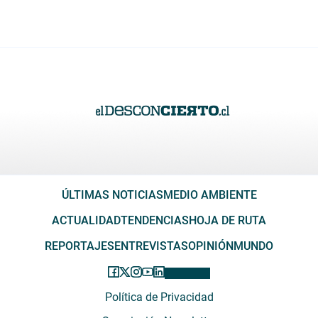
ÚLTIMAS NOTICIAS
MEDIO AMBIENTE
ACTUALIDAD
TENDENCIAS
HOJA DE RUTA
REPORTAJES
ENTREVISTAS
OPINIÓN
MUNDO
Política de Privacidad