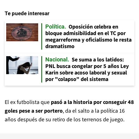
Te puede interesar
Oposición celebra en
Política
bloque admisibilidad en el TC por
megarreforma y oficialismo le resta
dramatismo
Se suma a los latidos:
Nacional
PNL busca congelar por 5 años Ley
Karin sobre acoso laboral y sexual
por "colapso" del sistema
El ex futbolista que
pasó a la historia por conseguir 48
goles pese a ser portero
, da el salto a la política 16
años después de su retiro de los terrenos de juego.