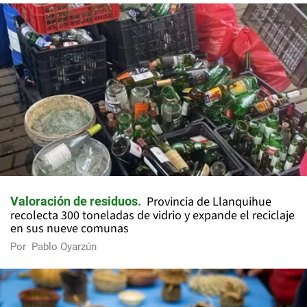
Provincia de Llanquihue
Valoración de residuos
recolecta 300 toneladas de vidrio y expande el reciclaje
en sus nueve comunas
Por
Pablo Oyarzún