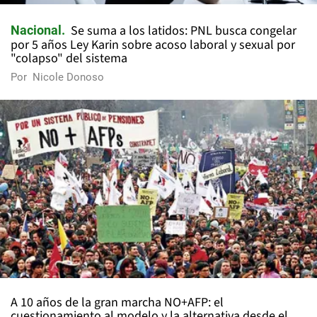
Se suma a los latidos: PNL busca congelar
Nacional
por 5 años Ley Karin sobre acoso laboral y sexual por
"colapso" del sistema
Por
Nicole Donoso
A 10 años de la gran marcha NO+AFP: el
cuestionamiento al modelo y la alternativa desde el