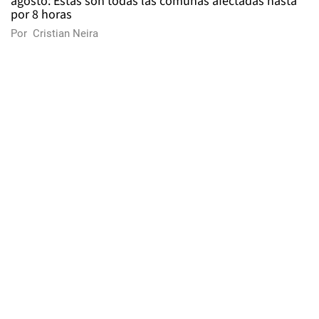
agosto: Estas son todas las comunas afectadas hasta
por 8 horas
Por
Cristian Neira