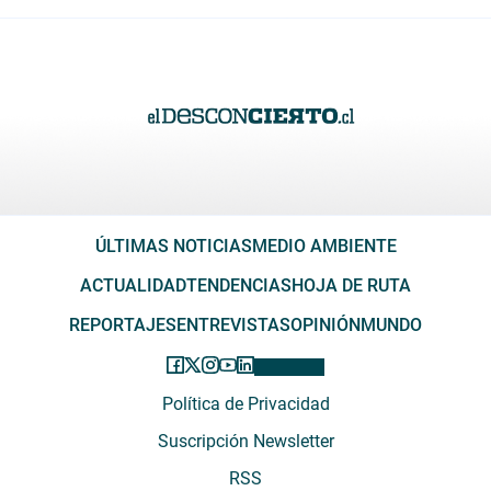
ÚLTIMAS NOTICIAS
MEDIO AMBIENTE
ACTUALIDAD
TENDENCIAS
HOJA DE RUTA
REPORTAJES
ENTREVISTAS
OPINIÓN
MUNDO
Política de Privacidad
Suscripción Newsletter
RSS