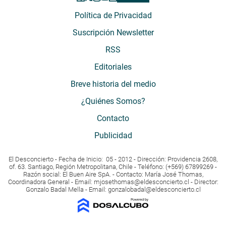
Política de Privacidad
Suscripción Newsletter
RSS
Editoriales
Breve historia del medio
¿Quiénes Somos?
Contacto
Publicidad
El Desconcierto - Fecha de Inicio: 05 - 2012 - Dirección: Providencia 2608,
of. 63. Santiago, Región Metropolitana, Chile - Teléfono: (+569) 67899269 -
Razón social: El Buen Aire SpA. - Contacto: María José Thomas,
Coordinadora General - Email:
mjosethomas@eldesconcierto.cl
- Director:
Gonzalo Badal Mella - Email:
gonzalobadal@eldesconcierto.cl