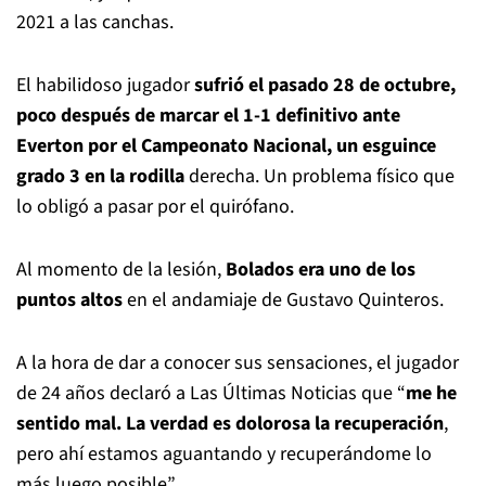
2021 a las canchas.
El habilidoso jugador
sufrió el pasado 28 de octubre,
poco después de marcar el 1-1 definitivo ante
Everton por el Campeonato Nacional, un esguince
grado 3 en la rodilla
derecha. Un problema físico que
lo obligó a pasar por el quirófano.
Al momento de la lesión,
Bolados era uno de los
puntos altos
en el andamiaje de Gustavo Quinteros.
A la hora de dar a conocer sus sensaciones, el jugador
de 24 años declaró a Las Últimas Noticias que “
me he
sentido mal. La verdad es dolorosa la recuperación
,
pero ahí estamos aguantando y recuperándome lo
más luego posible”.