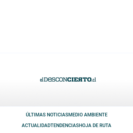
ÚLTIMAS NOTICIAS
MEDIO AMBIENTE
ACTUALIDAD
TENDENCIAS
HOJA DE RUTA