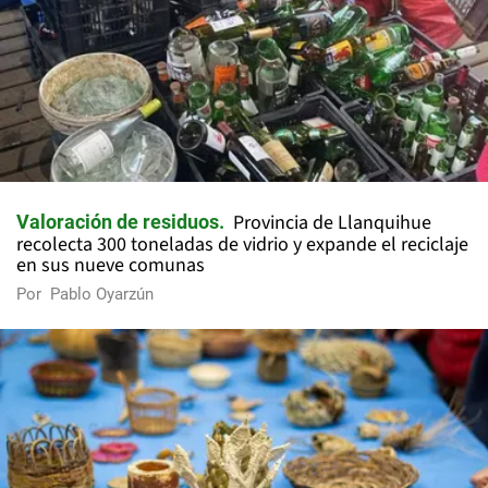
Provincia de Llanquihue
Valoración de residuos
recolecta 300 toneladas de vidrio y expande el reciclaje
en sus nueve comunas
Por
Pablo Oyarzún