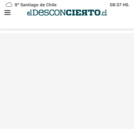
9°
Santiago de Chile
08:37 HS.