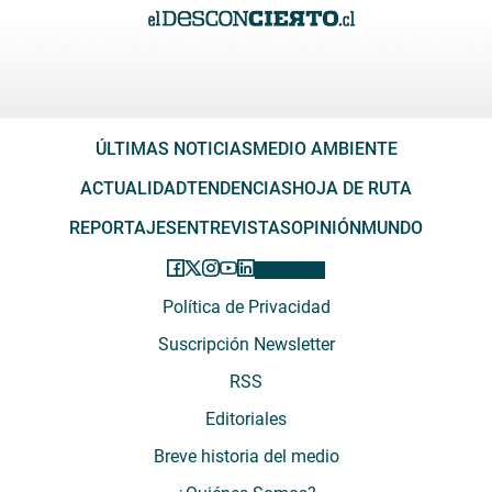
ÚLTIMAS NOTICIAS
MEDIO AMBIENTE
ACTUALIDAD
TENDENCIAS
HOJA DE RUTA
REPORTAJES
ENTREVISTAS
OPINIÓN
MUNDO
Política de Privacidad
Suscripción Newsletter
RSS
Editoriales
Breve historia del medio