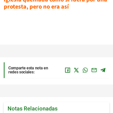
protesta, pero no era así
Comparte esta nota en
redes sociales:
Notas Relacionadas