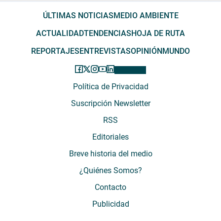
ÚLTIMAS NOTICIAS
MEDIO AMBIENTE
ACTUALIDAD
TENDENCIAS
HOJA DE RUTA
REPORTAJES
ENTREVISTAS
OPINIÓN
MUNDO
Política de Privacidad
Suscripción Newsletter
RSS
Editoriales
Breve historia del medio
¿Quiénes Somos?
Contacto
Publicidad