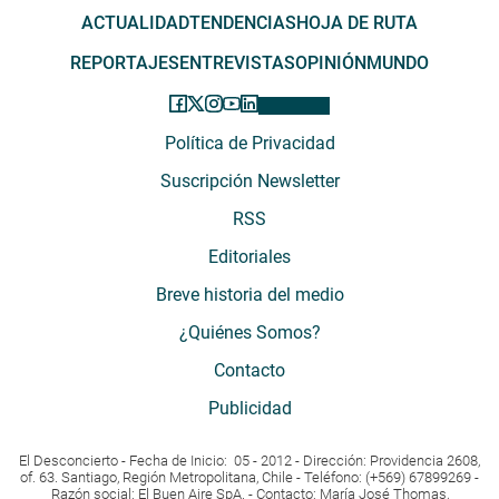
ACTUALIDAD
TENDENCIAS
HOJA DE RUTA
REPORTAJES
ENTREVISTAS
OPINIÓN
MUNDO
Política de Privacidad
Suscripción Newsletter
RSS
Editoriales
Breve historia del medio
¿Quiénes Somos?
Contacto
Publicidad
El Desconcierto - Fecha de Inicio: 05 - 2012 - Dirección: Providencia 2608,
of. 63. Santiago, Región Metropolitana, Chile - Teléfono: (+569) 67899269 -
Razón social: El Buen Aire SpA. - Contacto: María José Thomas,