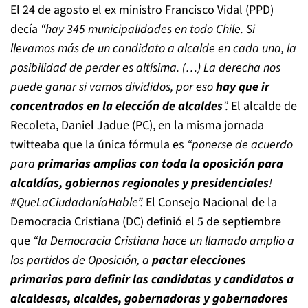
El 24 de agosto el ex ministro Francisco Vidal (PPD)
decía
“hay 345 municipalidades en todo Chile. Si
llevamos más de un candidato a alcalde en cada una, la
posibilidad de perder es altísima. (…) La derecha nos
puede ganar si vamos divididos, por eso
hay que ir
concentrados en la elección de alcaldes
”.
El alcalde de
Recoleta, Daniel Jadue (PC), en la misma jornada
twitteaba que la única fórmula es
“ponerse de acuerdo
para
primarias amplias con toda la oposición para
alcaldías, gobiernos regionales y presidenciales
!
#QueLaCiudadaníaHable”.
El Consejo Nacional de la
Democracia Cristiana (DC) definió el 5 de septiembre
que
“la Democracia Cristiana hace un llamado amplio a
los partidos de Oposición, a
pactar elecciones
primarias para definir las candidatas y candidatos a
alcaldesas, alcaldes, gobernadoras y gobernadores