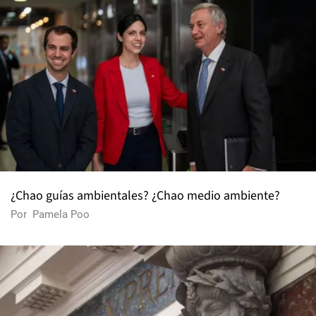
¿Chao guías ambientales? ¿Chao medio ambiente?
Por
Pamela Poo