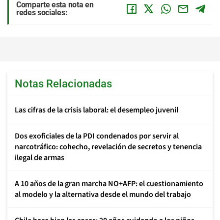
Comparte esta nota en
redes sociales:
Notas Relacionadas
Las cifras de la crisis laboral: el desempleo juvenil
Dos exoficiales de la PDI condenados por servir al
narcotráfico: cohecho, revelación de secretos y tenencia
ilegal de armas
A 10 años de la gran marcha NO+AFP: el cuestionamiento
al modelo y la alternativa desde el mundo del trabajo