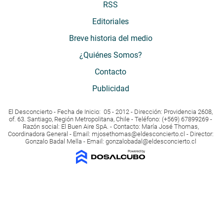
RSS
Editoriales
Breve historia del medio
¿Quiénes Somos?
Contacto
Publicidad
El Desconcierto - Fecha de Inicio: 05 - 2012 - Dirección: Providencia 2608,
of. 63. Santiago, Región Metropolitana, Chile - Teléfono: (+569) 67899269 -
Razón social: El Buen Aire SpA. - Contacto: María José Thomas,
Coordinadora General - Email:
mjosethomas@eldesconcierto.cl
- Director:
Gonzalo Badal Mella - Email:
gonzalobadal@eldesconcierto.cl