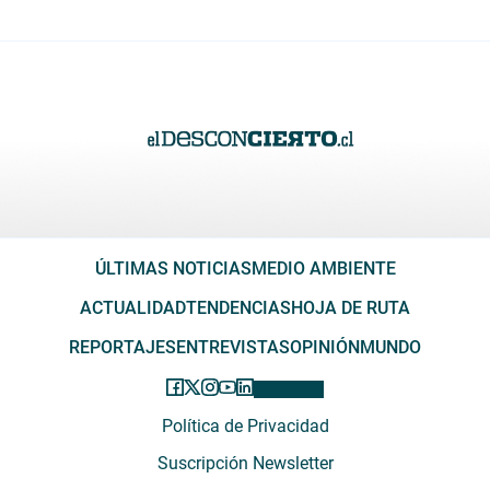
ÚLTIMAS NOTICIAS
MEDIO AMBIENTE
ACTUALIDAD
TENDENCIAS
HOJA DE RUTA
REPORTAJES
ENTREVISTAS
OPINIÓN
MUNDO
Política de Privacidad
Suscripción Newsletter