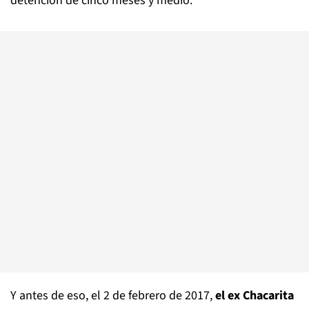
detención de cinco meses y medio.
Y antes de eso, el 2 de febrero de 2017,
el ex Chacarita