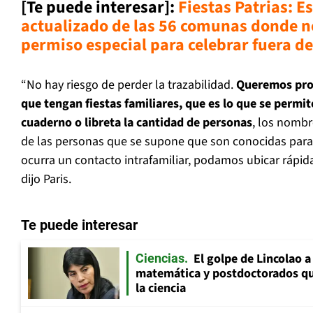
[Te puede interesar]:
Fiestas Patrias: Es
actualizado de las 56 comunas donde n
permiso especial para celebrar fuera de
“No hay riesgo de perder la trazabilidad.
Queremos pro
que tengan fiestas familiares, que es lo que se permit
cuaderno o libreta la cantidad de personas
, los nombr
de las personas que se supone que son conocidas para 
ocurra un contacto intrafamiliar, podamos ubicar rápi
dijo Paris.
Te puede interesar
El golpe de Lincolao 
Ciencias
matemática y postdoctorados qu
la ciencia