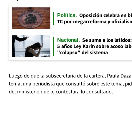
Oposición celebra en b
Política
TC por megarreforma y oficialis
Se suma a los latidos
Nacional
5 años Ley Karin sobre acoso lab
"colapso" del sistema
Luego de que la subsecretaria de la cartera, Paula Daza
tema, una periodista que consultó sobre este tema, pi
del ministerio que le contestara lo consultado.