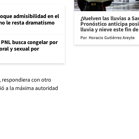
loque admisibilidad en el
¿Vuelven las lluvias a S
mo le resta dramatismo
Pronóstico anticipa pos
lluvia y nieve este fin 
Por
Horacio Gutiérrez Areyte
: PNL busca congelar por
oral y sexual por
, respondiera con otro
dió a la máxima autoridad