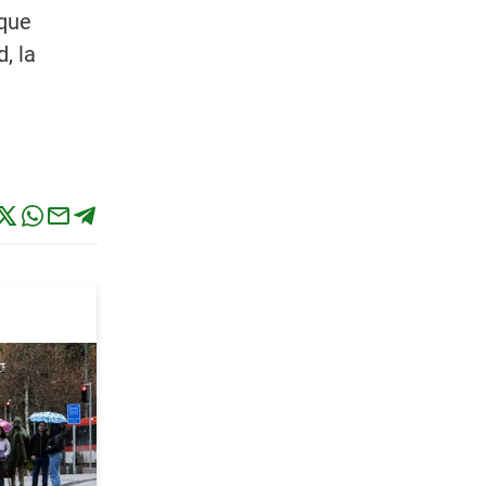
 que
, la