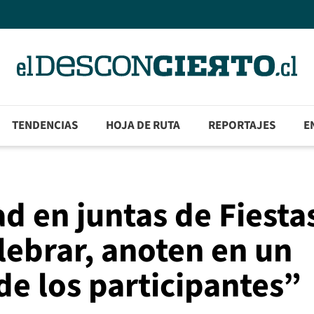
TENDENCIAS
HOJA DE RUTA
REPORTAJES
E
dad en juntas de Fiesta
elebrar, anoten en un
de los participantes”