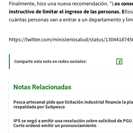
Finalmente, hizo una nueva recomendación. "L
os cons
instructivo de limitar el ingreso de las personas. E
llo
cuántas personas van a entrar a un departamento y limi
https://twitter.com/ministeriosalud/status/130441874
Comparte esta nota en redes sociales:
Notas Relacionadas
Pesca artesanal pide que licitación industrial financie la 
respaldada por Subpesca
IPS se negó a emitir una resolución sobre solicitud de PG
Corte ordenó emitir un pronunciamiento