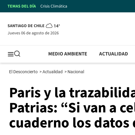
TEMAS DEL DÍA
Crisis Climática
SANTIAGO DE CHILE
14°
jueves 06 de agosto de 2026
MEDIO AMBIENTE
ACTUALIDAD
El Desconcierto
>
Actualidad
>
Nacional
Paris y la trazabili
Patrias: “Si van a c
cuaderno los datos 