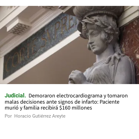
Demoraron electrocardiograma y tomaron
Judicial
malas decisiones ante signos de infarto: Paciente
murió y familia recibirá $160 millones
Por
Horacio Gutiérrez Areyte