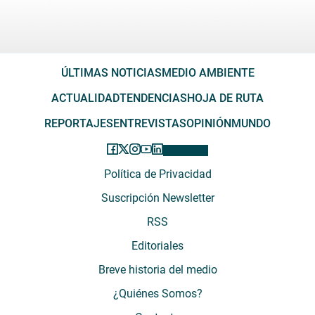
ÚLTIMAS NOTICIAS
MEDIO AMBIENTE
ACTUALIDAD
TENDENCIAS
HOJA DE RUTA
REPORTAJES
ENTREVISTAS
OPINIÓN
MUNDO
Política de Privacidad
Suscripción Newsletter
RSS
Editoriales
Breve historia del medio
¿Quiénes Somos?