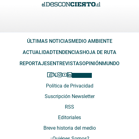
ÚLTIMAS NOTICIAS
MEDIO AMBIENTE
ACTUALIDAD
TENDENCIAS
HOJA DE RUTA
REPORTAJES
ENTREVISTAS
OPINIÓN
MUNDO
Política de Privacidad
Suscripción Newsletter
RSS
Editoriales
Breve historia del medio
¿Quiénes Somos?