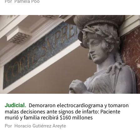
Por
Pamela Poo
Demoraron electrocardiograma y tomaron
Judicial
malas decisiones ante signos de infarto: Paciente
murió y familia recibirá $160 millones
Por
Horacio Gutiérrez Areyte