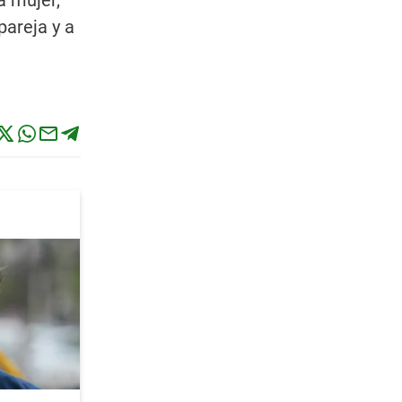
a mujer,
pareja y a