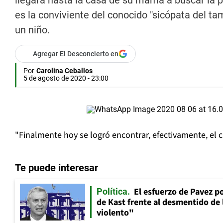
llegara hasta la casa de su mamá a buscar la p
es la conviviente del conocido "sicópata del t
un niño.
Agregar El Desconcierto en
Por
Carolina Ceballos
5 de agosto de 2020 - 23:00
"Finalmente hoy se logró encontrar, efectivamente, el 
Te puede interesar
El esfuerzo de Pavez p
Política
de Kast frente al desmentido de
violento"