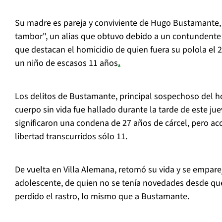
Su madre es pareja y conviviente de Hugo Bustamante,
tambor", un alias que obtuvo debido a un contundente p
que destacan el homicidio de quien fuera su polola el 2
un niño de escasos 11 años
.
Los delitos de Bustamante, principal sospechoso del h
cuerpo sin vida fue hallado durante la tarde de este jue
significaron una condena de 27 años de cárcel, pero acc
libertad transcurridos sólo 11.
De vuelta en Villa Alemana, retomó su vida y se empar
adolescente, de quien no se tenía novedades desde qu
perdido el rastro, lo mismo que a Bustamante.