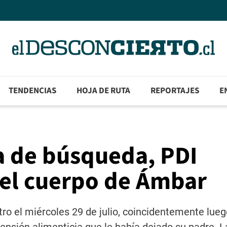
TENDENCIAS
HOJA DE RUTA
REPORTAJES
E
a de búsqueda, PDI
del cuerpo de Ámbar
stro el miércoles 29 de julio, coincidentemente lue