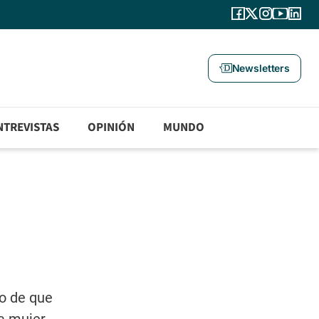
Newsletters
NTREVISTAS
OPINIÓN
MUNDO
go de que