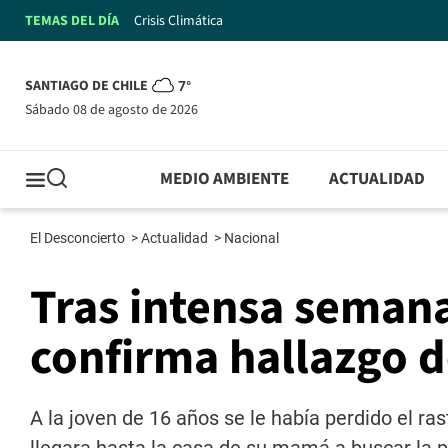
TEMAS DEL DÍA
Crisis Climática
SANTIAGO DE CHILE
7°
sábado 08 de agosto de 2026
MEDIO AMBIENTE
ACTUALIDAD
El Desconcierto
>
Actualidad
>
Nacional
Tras intensa seman
confirma hallazgo 
A la joven de 16 años se le había perdido el ra