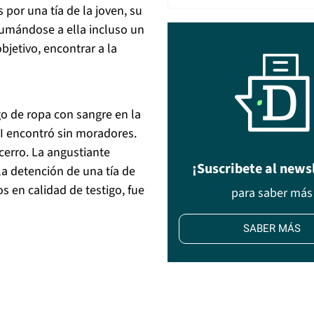
 por una tía de la joven, su
 sumándose a ella incluso un
jetivo, encontrar a la
go de ropa con sangre en la
I encontró sin moradores.
 cerro. La angustiante
¡Suscribete al news
la detención de una tía de
s en calidad de testigo, fue
para saber más
SABER MÁS