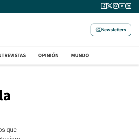
Newsletters
NTREVISTAS
OPINIÓN
MUNDO
la
os que