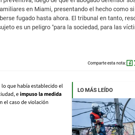
ón preventiva, luego de que el abogado defensor so
familiares en Miami, presentando el hecho como si
erse fugado hasta ahora. El tribunal en tanto, res
jeto es un peligro "para la sociedad, para las víct
Comparte esta nota:
 lo que había establecido el
LO MÁS LEÍDO
ciudad, e
impuso la medida
 el caso de violación