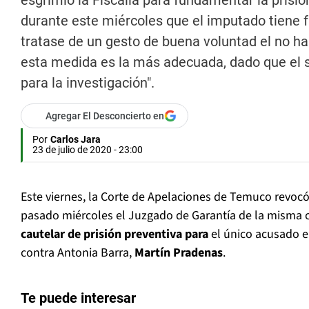
esgrimió la Fiscalía para fundamentar la prisi
durante este miércoles que el imputado tiene 
tratase de un gesto de buena voluntad el no hab
esta medida es la más adecuada, dado que el su
para la investigación".
Agregar El Desconcierto en
Por
Carlos Jara
23 de julio de 2020 - 23:00
Este viernes, la Corte de Apelaciones de Temuco revocó
pasado miércoles el Juzgado de Garantía de la misma 
cautelar de prisión preventiva
para
el único acusado en
contra Antonia Barra,
Martín Pradenas
.
Te puede interesar