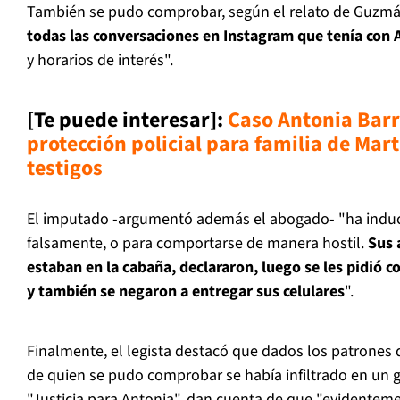
También se pudo comprobar, según el relato de Guzmá
todas las conversaciones en Instagram que tenía con 
y horarios de interés".
[Te puede interesar]:
Caso Antonia Barr
protección policial para familia de Mar
testigos
El imputado -argumentó además el abogado- "ha induci
falsamente, o para comportarse de manera hostil.
Sus 
estaban en la cabaña, declararon, luego se les pidió 
y también se negaron a entregar sus celulares
".
Finalmente, el legista destacó que dados los patrones
de quien se pudo comprobar se había infiltrado en un
"Justicia para Antonia", dan cuenta de que "evidenteme