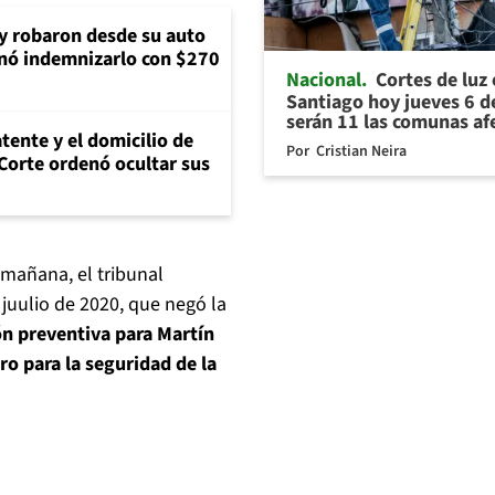
 y robaron desde su auto
nó indemnizarlo con $270
Nacional
Cortes de luz
Santiago hoy jueves 6 d
serán 11 las comunas af
tente y el domicilio de
Por
Cristian Neira
Corte ordenó ocultar sus
 mañana, el tribunal
 juulio de 2020, que negó la
ión preventiva para Martín
ro para la seguridad de la