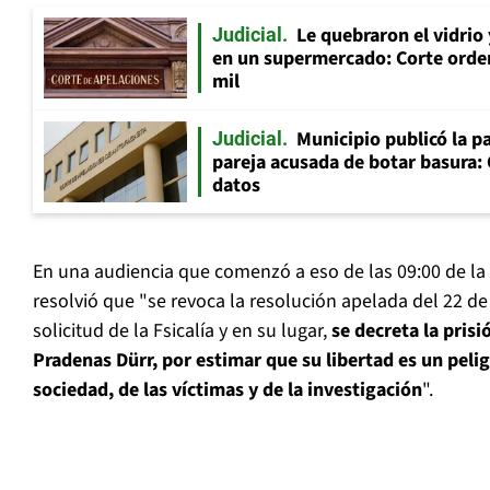
Le quebraron el vidrio
Judicial
en un supermercado: Corte orde
mil
Municipio publicó la pa
Judicial
pareja acusada de botar basura: 
datos
En una audiencia que comenzó a eso de las 09:00 de la
resolvió que "se revoca la resolución apelada del 22 de
solicitud de la Fsicalía y en su lugar,
se decreta la pris
Pradenas Dürr, por estimar que su libertad es un pelig
sociedad, de las víctimas y de la investigación
".