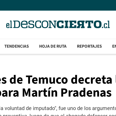
TENDENCIAS
HOJA DE RUTA
REPORTAJES
E
s de Temuco decreta 
para Martín Pradenas
 la voluntad de imputado", fue uno de los argument