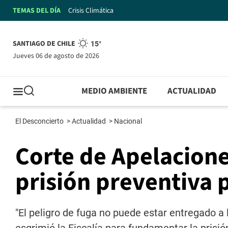
TEMAS DEL DÍA
Crisis Climática
SANTIAGO DE CHILE
15°
jueves 06 de agosto de 2026
MEDIO AMBIENTE
ACTUALIDAD
El Desconcierto
>
Actualidad
>
Nacional
Corte de Apelacione
prisión preventiva 
"El peligro de fuga no puede estar entregado a