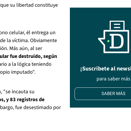
que su libertad constituye
ono celular, él entrega un
de la víctima. Obviamente
ión. Más aún, al ser
lular fue destruido, según
rio a la lógica teniendo
¡Suscribete al news
propio imputado".
para saber más
, "se incauta su
SABER MÁS
s, y 83 registros de
embargo, fue desestimado por