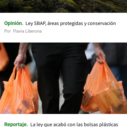
Ley SBAP, áreas protegidas y conservación
Opinión
Por
Flavia Liberona
La ley que acabó con las bolsas plásticas
Reportaje