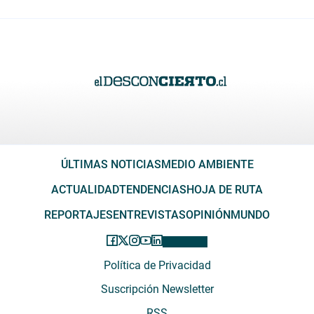
ÚLTIMAS NOTICIAS
MEDIO AMBIENTE
ACTUALIDAD
TENDENCIAS
HOJA DE RUTA
REPORTAJES
ENTREVISTAS
OPINIÓN
MUNDO
Política de Privacidad
Suscripción Newsletter
RSS