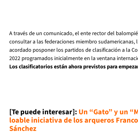
A través de un comunicado, el ente rector del balompi
consultar a las federaciones miembro sudamericanas, 
acordado posponer los partidos de clasificación a la C
2022 programados inicialmente en la ventana internaci
Los clasificatorios están ahora previstos para empez
[Te puede interesar]:
Un “Gato” y un “M
loable iniciativa de los arqueros Franc
Sánchez