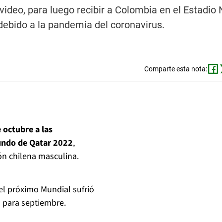
ideo, para luego recibir a Colombia en el Estadio 
debido a la pandemia del coronavirus.
Comparte esta nota:
 octubre a las
undo de Qatar 2022
,
ón chilena masculina.
el próximo Mundial sufrió
o para septiembre.