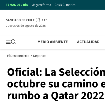
TEMAS DEL DÍA
Megarreforma
Crisis Climática
SANTIAGO DE CHILE
11°
jueves 06 de agosto de 2026
MEDIO AMBIENTE
ACTUALIDAD
El Desconcierto
>
Deportes
Oficial: La Selecci
octubre su camino en
rumbo a Qatar 2022