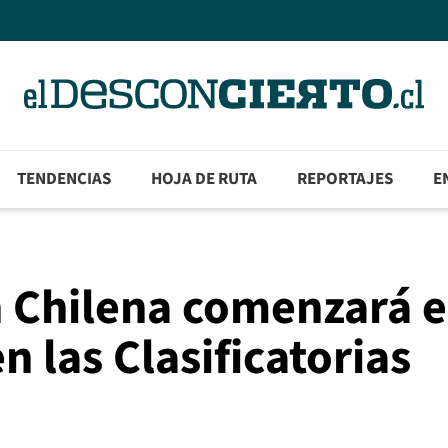
TENDENCIAS
HOJA DE RUTA
REPORTAJES
E
ón Chilena comenzará 
 las Clasificatorias