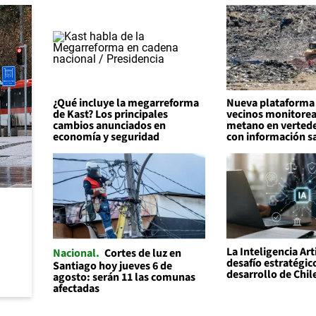
¿Qué incluye la megarreforma
Nueva plataforma 
de Kast? Los principales
vecinos monitorea
cambios anunciados en
metano en vertede
economía y seguridad
con información sa
La Inteligencia Art
Nacional
Cortes de luz en
desafío estratégic
Santiago hoy jueves 6 de
desarrollo de Chil
agosto: serán 11 las comunas
afectadas