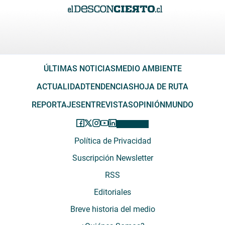
ÚLTIMAS NOTICIAS
MEDIO AMBIENTE
ACTUALIDAD
TENDENCIAS
HOJA DE RUTA
REPORTAJES
ENTREVISTAS
OPINIÓN
MUNDO
Política de Privacidad
Suscripción Newsletter
RSS
Editoriales
Breve historia del medio