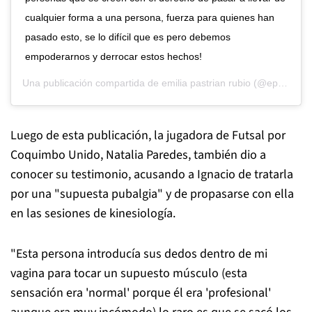
cualquier forma a una persona, fuerza para quienes han
pasado esto, se lo difícil que es pero debemos
empoderarnos y derrocar estos hechos!
Una publicación compartida de
emilia pastrian rubio
(@epastrian_._) el
Luego de esta publicación, la jugadora de Futsal por
Coquimbo Unido, Natalia Paredes, también dio a
conocer su testimonio, acusando a Ignacio de tratarla
por una "supuesta pubalgia" y de propasarse con ella
en las sesiones de kinesiología.
"Esta persona introducía sus dedos dentro de mi
vagina para tocar un supuesto músculo (esta
sensación era 'normal' porque él era 'profesional'