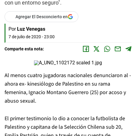
con un entorno seguro".
Agregar El Desconcierto en
Por
Luz Venegas
7 de julio de 2020 - 23:00
Comparte esta nota:
Al menos cuatro jugadoras nacionales denunciaron al -
ahora ex- kinesiólogo de Palestino en su rama
femenina, Ignacio Montano Guerrero (25) por acoso y
abuso sexual.
El primer testimonio lo dio a conocer la futbolista de
Palestino y capitana de la Selección Chilena sub 20,
Emilia Pastrián, quien a través de su cuenta de