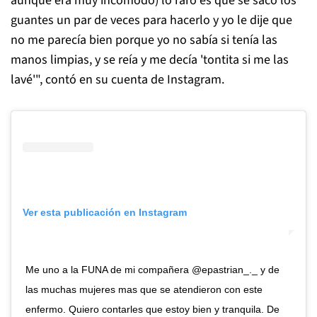
aunque era muy incómodo) lo raro es que se sacó los
guantes un par de veces para hacerlo y yo le dije que
no me parecía bien porque yo no sabía si tenía las
manos limpias, y se reía y me decía 'tontita si me las
lavé'", contó en su cuenta de Instagram.
Ver esta publicación en Instagram
Me uno a la FUNA de mi compañera @epastrian_._ y de
las muchas mujeres mas que se atendieron con este
enfermo. Quiero contarles que estoy bien y tranquila. De