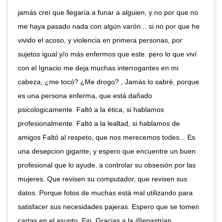
jamás creí que llegaría a funar a alguien, y no por que no
me haya pasado nada con algún varón... si no por que he
vivido el acoso, y violencia en primera personas, por
sujetos igual y/o más enfermos que este. pero lo que viví
con el Ignacio me deja muchas interrogantes en mi
cabeza, ¿me tocó? ¿Me drogo? , Jamás lo sabré, porque
es una persona enferma, que está dañado
psicologicamente. Faltó a la ética, si hablamos
profesionalmente. Faltó a la lealtad, si hablamos de
amigos Faltó al respeto, que nos merecemos todes... Es
una desepcion gigante, y espero que encuentre un buen
profesional que lo ayude, a controlar su obsesión por las
mujeres. Que revisen su computador, que revisen sus
datos. Porque fotos de muchas está mal utilizando para
satisfacer sus necesidades pajeras. Espero que se tomen
cartas en el asunto. Fin. Gracias a la @epastrian_._