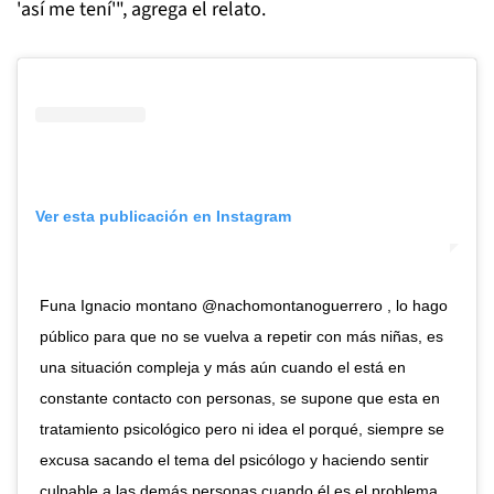
'así me tení'", agrega el relato.
Ver esta publicación en Instagram
Funa Ignacio montano @nachomontanoguerrero , lo hago
público para que no se vuelva a repetir con más niñas, es
una situación compleja y más aún cuando el está en
constante contacto con personas, se supone que esta en
tratamiento psicológico pero ni idea el porqué, siempre se
excusa sacando el tema del psicólogo y haciendo sentir
culpable a las demás personas cuando él es el problema