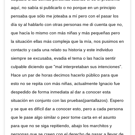
aquí, no sabía si publicarlo o no porque en un principio
pensaba que sólo me joteaba a mí pero con el pasar los
día sy al hablarlo con otras personas me di cuenta que no,
que hacía lo mismo con más niñas y más pequeñas pero
la situación ellas más compleja que la mía, nos pusimos en
contacto y cada una relato su historia y este individuo
siempre se excusaba, evadia el tema o las hacía sentir
culpable diciendo que "mal interpretaban sus intenciones".
Hace un par de horas decimos hacerlo público para que
esto no se repita con más niñas, actualmente Ignacio fue
despedido de forma inmediata al dar a conocer esta
situación en conjunto con las pruebas(pantallazos). Espero
y se que es difícil dar a conocer esto, pero a cada persona
que le pase algo similar o peor tome carta en el asunto
para que no se siga repitiendo, abajo los marchitos y
personas que se creen con el derecho de pasar a llevar de