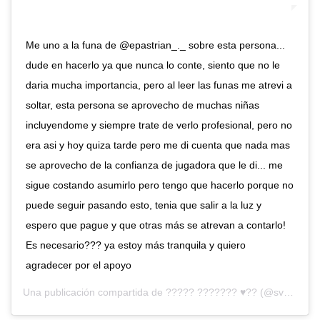
Me uno a la funa de @epastrian_._ sobre esta persona...
dude en hacerlo ya que nunca lo conte, siento que no le
daria mucha importancia, pero al leer las funas me atrevi a
soltar, esta persona se aprovecho de muchas niñas
incluyendome y siempre trate de verlo profesional, pero no
era asi y hoy quiza tarde pero me di cuenta que nada mas
se aprovecho de la confianza de jugadora que le di... me
sigue costando asumirlo pero tengo que hacerlo porque no
puede seguir pasando esto, tenia que salir a la luz y
espero que pague y que otras más se atrevan a contarlo!
Es necesario??? ya estoy más tranquila y quiero
agradecer por el apoyo
Una publicación compartida de
????? ??????? ♥️??
(@svntonivv) el