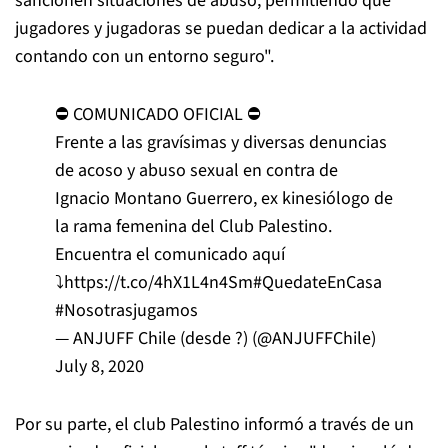
sancionen situaciones de abuso, permitiendo que
jugadores y jugadoras se puedan dedicar a la actividad
contando con un entorno seguro".
⛔ COMUNICADO OFICIAL ⛔
Frente a las gravísimas y diversas denuncias
de acoso y abuso sexual en contra de
Ignacio Montano Guerrero, ex kinesiólogo de
la rama femenina del Club Palestino.
Encuentra el comunicado aquí
⤵️
https://t.co/4hX1L4n4Sm
#QuedateEnCasa
#Nosotrasjugamos
— ANJUFF Chile (desde ?) (@ANJUFFChile)
July 8, 2020
Por su parte, el club Palestino informó a través de un