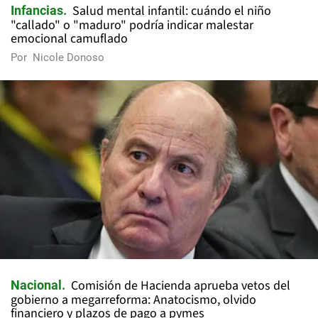
Salud mental infantil: cuándo el niño
Infancias
"callado" o "maduro" podría indicar malestar
emocional camuflado
Por
Nicole Donoso
Comisión de Hacienda aprueba vetos del
Nacional
gobierno a megarreforma: Anatocismo, olvido
financiero y plazos de pago a pymes