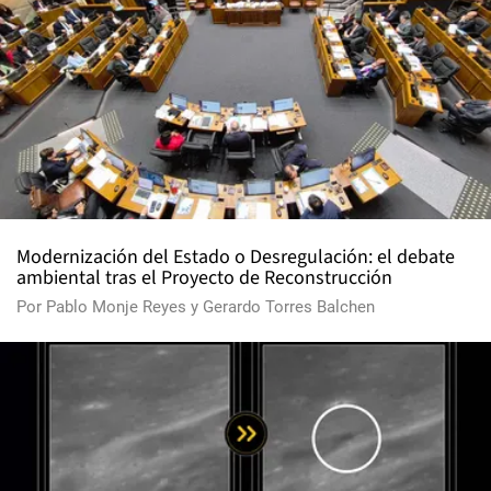
Modernización del Estado o Desregulación: el debate
ambiental tras el Proyecto de Reconstrucción
Por
Pablo Monje Reyes
y
Gerardo Torres Balchen