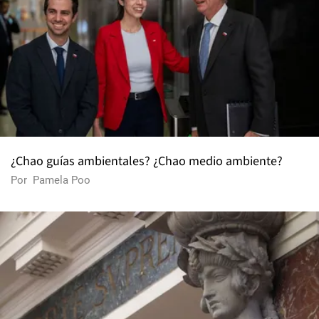
¿Chao guías ambientales? ¿Chao medio ambiente?
Por
Pamela Poo