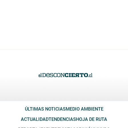
ÚLTIMAS NOTICIAS
MEDIO AMBIENTE
ACTUALIDAD
TENDENCIAS
HOJA DE RUTA