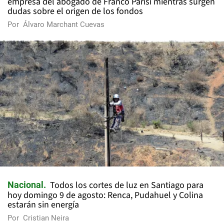
empresa del abogado de Franco Parisi mientras surgen
dudas sobre el origen de los fondos
Por
Álvaro Marchant Cuevas
Todos los cortes de luz en Santiago para
Nacional
hoy domingo 9 de agosto: Renca, Pudahuel y Colina
estarán sin energía
Por
Cristian Neira