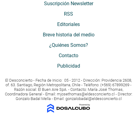
Suscripción Newsletter
RSS
Editoriales
Breve historia del medio
¿Quiénes Somos?
Contacto
Publicidad
El Desconcierto - Fecha de Inicio: 05 - 2012 - Dirección: Providencia 2608,
of. 63. Santiago, Región Metropolitana, Chile - Teléfono: (+569) 67899269 -
Razón social: El Buen Aire SpA. - Contacto: María José Thomas,
Coordinadora General - Email:
mjosethomas@eldesconcierto.cl
- Director:
Gonzalo Badal Mella - Email:
gonzalobadal@eldesconcierto.cl