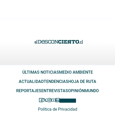
ÚLTIMAS NOTICIAS
MEDIO AMBIENTE
ACTUALIDAD
TENDENCIAS
HOJA DE RUTA
REPORTAJES
ENTREVISTAS
OPINIÓN
MUNDO
Política de Privacidad