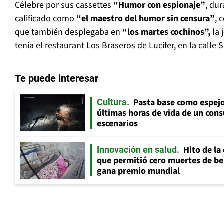
Célebre por sus cassettes
“Humor con espionaje”
, du
calificado como
“el maestro del humor sin censura”
, 
que también desplegaba en
“los martes cochinos”,
la 
tenía el restaurant Los Braseros de Lucifer, en la calle 
Te puede interesar
Pasta base como espejo 
Cultura
últimas horas de vida de un cons
escenarios
Hito de la
Innovación en salud
que permitió cero muertes de beb
gana premio mundial