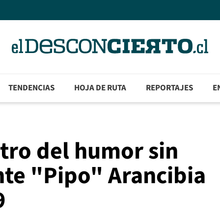
TENDENCIAS
HOJA DE RUTA
REPORTAJES
E
tro del humor sin
te "Pipo" Arancibia
9