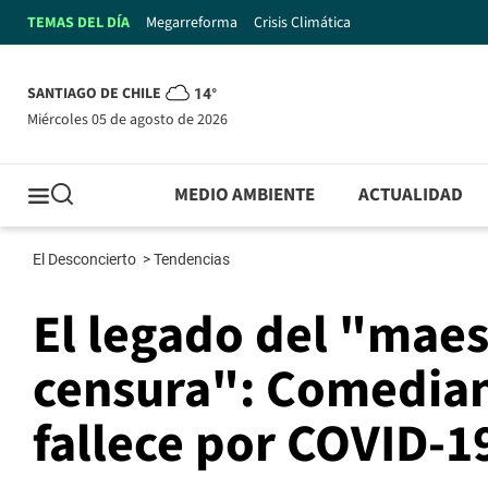
TEMAS DEL DÍA
Megarreforma
Crisis Climática
SANTIAGO DE CHILE
14°
miércoles 05 de agosto de 2026
MEDIO AMBIENTE
ACTUALIDAD
El Desconcierto
>
Tendencias
El legado del "maes
censura": Comedian
fallece por COVID-1