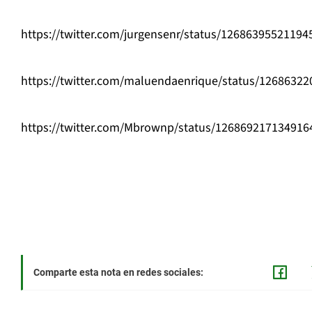
https://twitter.com/jurgensenr/status/1268639552119
https://twitter.com/maluendaenrique/status/1268632
https://twitter.com/Mbrownp/status/126869217134916
Comparte esta nota en redes sociales: