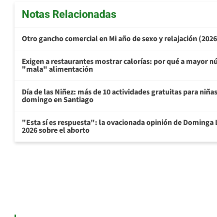
Notas Relacionadas
Otro gancho comercial en Mi año de sexo y relajación (202
Exigen a restaurantes mostrar calorías: por qué a mayor n
"mala" alimentación
Día de las Niñez: más de 10 actividades gratuitas para niña
domingo en Santiago
"Esta sí es respuesta": la ovacionada opinión de Dominga 
2026 sobre el aborto