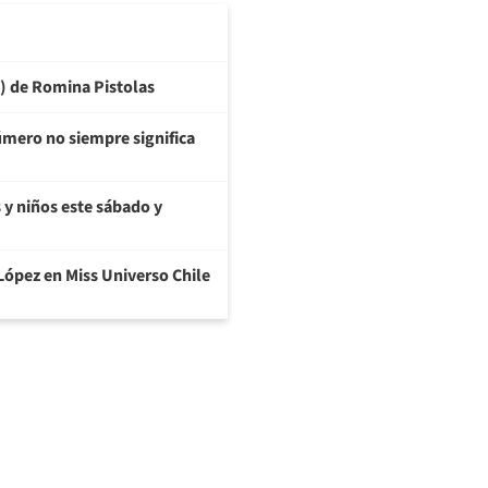
6) de Romina Pistolas
úmero no siempre significa
s y niños este sábado y
López en Miss Universo Chile