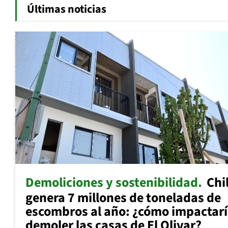
Últimas noticias
Demoliciones y sostenibilidad
Chi
genera 7 millones de toneladas de
escombros al año: ¿cómo impactar
demoler las casas de El Olivar?