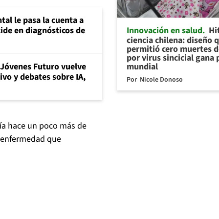
al le pasa la cuenta a
Innovación en salud
Hi
ide en diagnósticos de
ciencia chilena: diseño 
permitió cero muertes 
por virus sincicial gana
mundial
Jóvenes Futuro vuelve
vivo y debates sobre IA,
Por
Nicole Donoso
aría hace un poco más de
, enfermedad que