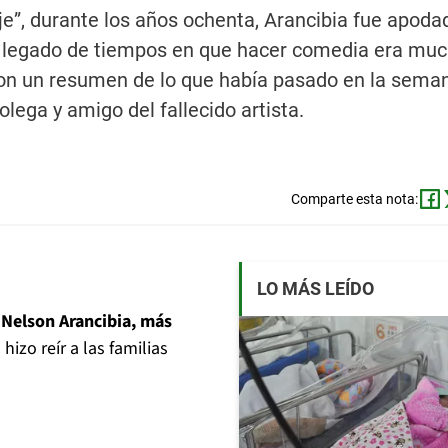
e”, durante los años ochenta, Arancibia fue apod
un legado de tiempos en que hacer comedia era mu
con un resumen de lo que había pasado en la sema
olega y amigo del fallecido artista.
Comparte esta nota:
LO MÁS LEÍDO
a
Nelson Arancibia, más
hizo reír a las familias