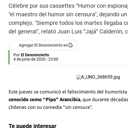
Célebre por sus cassettes “Humor con espionaj
"el maestro del humor sin censura", dejando 
complejo. "Siempre todos los martes llegaba 
del general", relató Juan Luis “Jajá” Calderón, c
Agregar El Desconcierto en
Por
El Desconcierto
4 de junio de 2020 - 23:00
Este jueves se comunicó el fallecimiento del humorist
conocido como “Pipo” Arancibia
, que durante décadas 
chilenas con su comedia "sin censura".
Te puede interesar