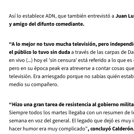
Así lo establece ADN, que también entrevistó a
Juan Lu
y amigo del difunto comediante.
“A lo mejor no tuvo mucha televisión, pero independi
el público lo tuvo sin duda
a través de las carpas de Da
en vivo (...) hoy el 'sin censura' está referido a lo que e
pero en su época peak era atreverse a contar cosas que
televisión. Era arriesgado porque no sabías quién estab
medio su compañero.
“Hizo una gran tarea de resistencia al gobierno milita
Siempre todos los martes llegaba con un resumen de l
semana en voz del general. El legado que dejó es muy 
hacer humor era muy complicado”
, concluyó Calderón