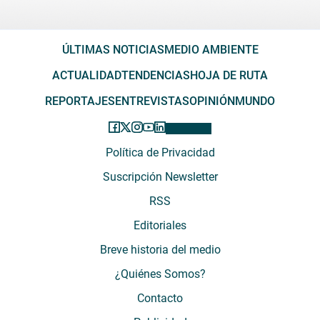
ÚLTIMAS NOTICIAS
MEDIO AMBIENTE
ACTUALIDAD
TENDENCIAS
HOJA DE RUTA
REPORTAJES
ENTREVISTAS
OPINIÓN
MUNDO
Política de Privacidad
Suscripción Newsletter
RSS
Editoriales
Breve historia del medio
¿Quiénes Somos?
Contacto