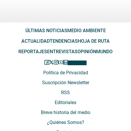
ÚLTIMAS NOTICIAS
MEDIO AMBIENTE
ACTUALIDAD
TENDENCIAS
HOJA DE RUTA
REPORTAJES
ENTREVISTAS
OPINIÓN
MUNDO
Política de Privacidad
Suscripción Newsletter
RSS
Editoriales
Breve historia del medio
¿Quiénes Somos?