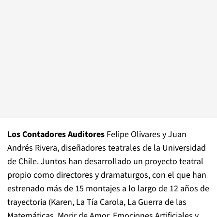
Los Contadores Auditores
Felipe Olivares y Juan
Andrés Rivera, diseñadores teatrales de la Universidad
de Chile. Juntos han desarrollado un proyecto teatral
propio como directores y dramaturgos, con el que han
estrenado más de 15 montajes a lo largo de 12 años de
trayectoria (
Karen
,
La Tía Carola
,
La Guerra de las
Matemáticas
,
Morir de Amor
,
Emociones Artificiales
y