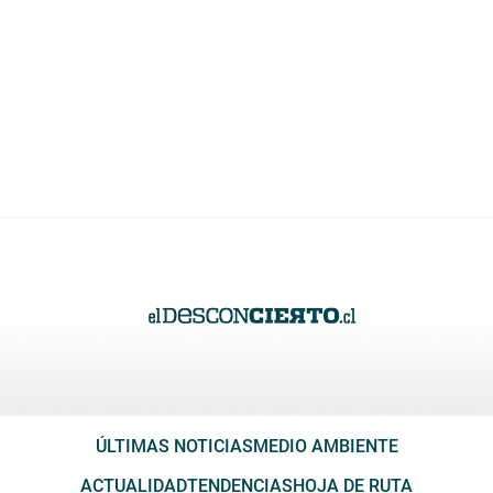
ÚLTIMAS NOTICIAS
MEDIO AMBIENTE
ACTUALIDAD
TENDENCIAS
HOJA DE RUTA