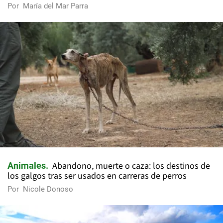
Por
María del Mar Parra
Abandono, muerte o caza: los destinos de
Animales
los galgos tras ser usados en carreras de perros
Por
Nicole Donoso