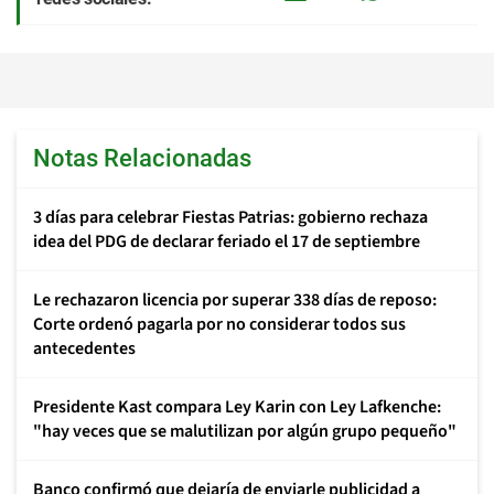
Notas Relacionadas
3 días para celebrar Fiestas Patrias: gobierno rechaza
idea del PDG de declarar feriado el 17 de septiembre
Le rechazaron licencia por superar 338 días de reposo:
Corte ordenó pagarla por no considerar todos sus
antecedentes
Presidente Kast compara Ley Karin con Ley Lafkenche:
"hay veces que se malutilizan por algún grupo pequeño"
Banco confirmó que dejaría de enviarle publicidad a