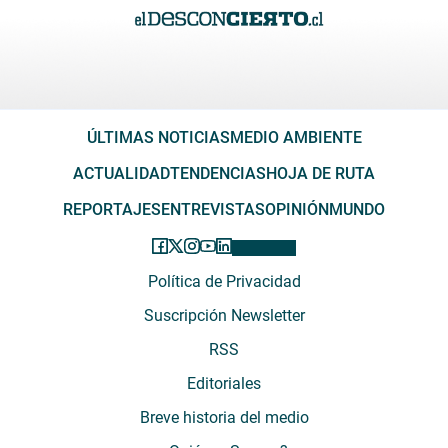
ÚLTIMAS NOTICIAS
MEDIO AMBIENTE
ACTUALIDAD
TENDENCIAS
HOJA DE RUTA
REPORTAJES
ENTREVISTAS
OPINIÓN
MUNDO
Política de Privacidad
Suscripción Newsletter
RSS
Editoriales
Breve historia del medio