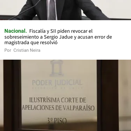
Fiscalía y SII piden revocar el
Nacional
sobreseimiento a Sergio Jadue y acusan error de
magistrada que resolvió
Por
Cristian Neira