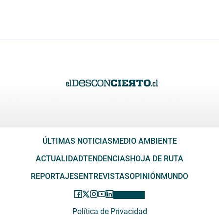
ÚLTIMAS NOTICIAS
MEDIO AMBIENTE
ACTUALIDAD
TENDENCIAS
HOJA DE RUTA
REPORTAJES
ENTREVISTAS
OPINIÓN
MUNDO
Política de Privacidad