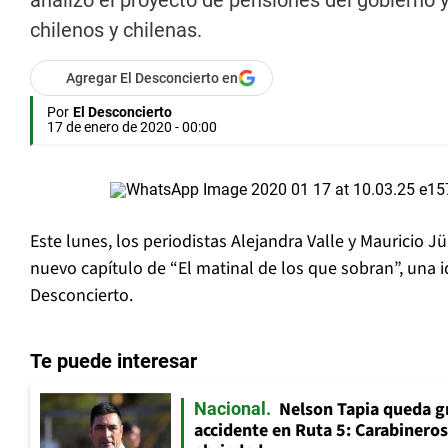
analizó el proyecto de pensiones del gobierno y
chilenos y chilenas.
Agregar El Desconcierto en
Por
El Desconcierto
17 de enero de 2020 - 00:00
Este lunes, los periodistas Alejandra Valle y Mauricio 
nuevo capítulo de “El matinal de los que sobran”, una id
Desconcierto.
Te puede interesar
Nelson Tapia queda g
Nacional
accidente en Ruta 5: Carabinero