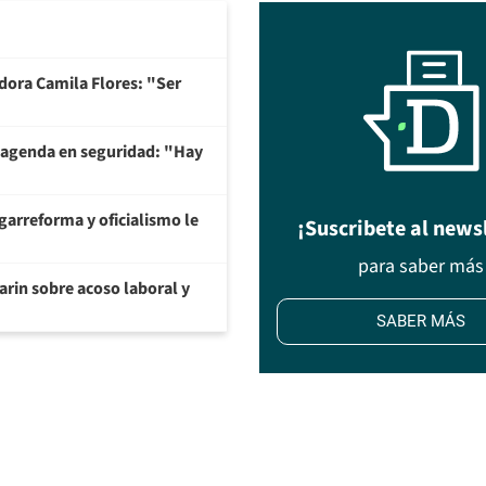
adora Camila Flores: "Ser
 agenda en seguridad: "Hay
garreforma y oficialismo le
¡Suscribete al news
para saber más
arin sobre acoso laboral y
SABER MÁS