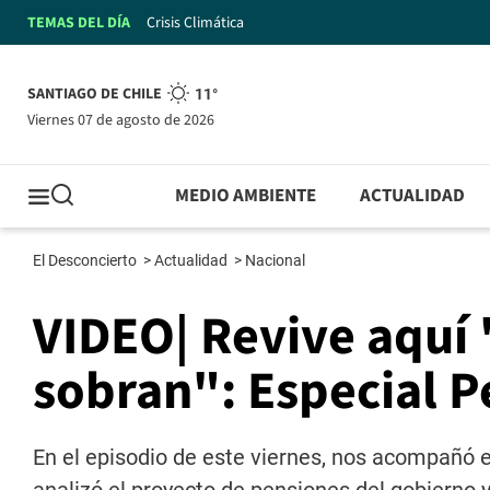
TEMAS DEL DÍA
Crisis Climática
SANTIAGO DE CHILE
11°
viernes 07 de agosto de 2026
MEDIO AMBIENTE
ACTUALIDAD
El Desconcierto
>
Actualidad
>
Nacional
VIDEO| Revive aquí 
sobran": Especial P
En el episodio de este viernes, nos acompañó