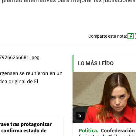
 planteó alternativas para mejorar las jubilaciones
Comparte esta nota:
LO MÁS LEÍDO
Jürgensen se reunieron en un
ea original de El
rave tras protagonizar
Política
Confederación
s confirma estado de