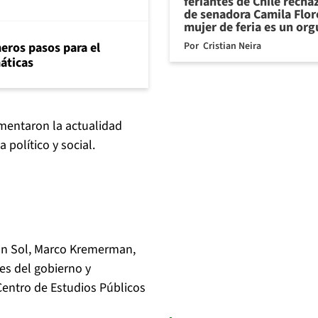
feriantes de Chile recha
de senadora Camila Flor
mujer de feria es un org
Por
Cristian Neira
eros pasos para el
máticas
mentaron la actualidad
político y social.
ón Sol, Marco Kremerman,
es del gobierno y
entro de Estudios Públicos