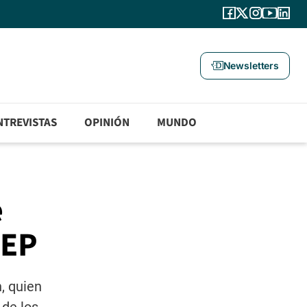
Newsletters
NTREVISTAS
OPINIÓN
MUNDO
e
CEP
, quien