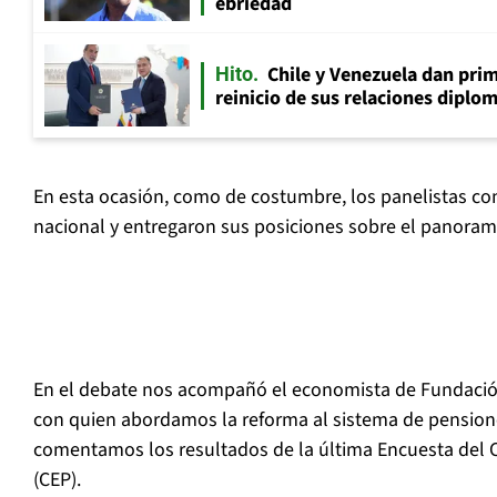
ebriedad
Chile y Venezuela dan prim
Hito
reinicio de sus relaciones diplo
En esta ocasión, como de costumbre, los panelistas co
nacional y entregaron sus posiciones sobre el panorama 
En el debate nos acompañó el economista de Fundaci
con quien abordamos la reforma al sistema de pension
comentamos los resultados de la última Encuesta del C
(CEP).