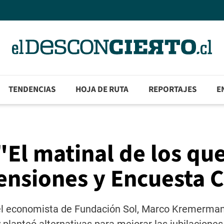
TENDENCIAS
HOJA DE RUTA
REPORTAJES
E
"El matinal de los qu
ensiones y Encuesta 
 el economista de Fundación Sol, Marco Kremerman