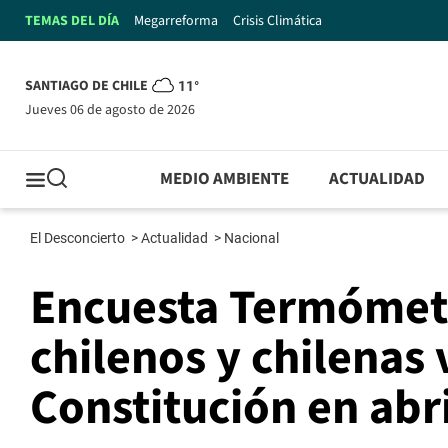
TEMAS DEL DÍA
Megarreforma
Crisis Climática
SANTIAGO DE CHILE
11°
jueves 06 de agosto de 2026
MEDIO AMBIENTE
ACTUALIDAD
El Desconcierto
>
Actualidad
>
Nacional
Encuesta Termómetr
chilenos y chilenas
Constitución en abr