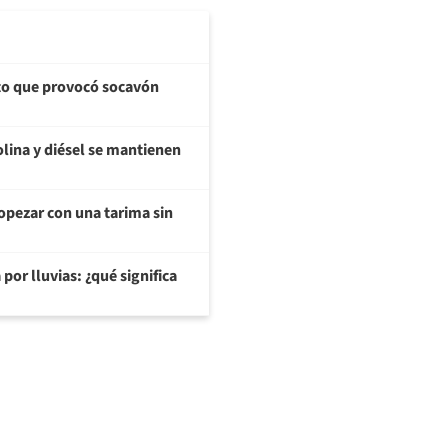
cto que provocó socavón
olina y diésel se mantienen
opezar con una tarima sin
or lluvias: ¿qué significa