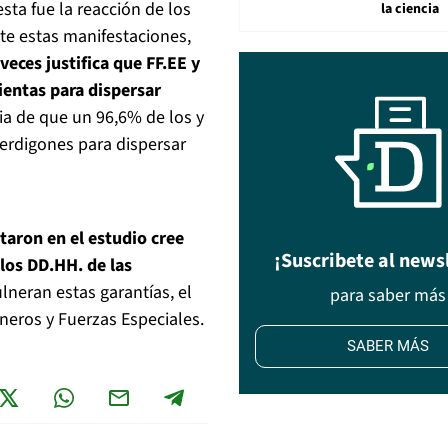
sta fue la reacción de los
la ciencia
nte estas manifestaciones,
eces justifica que FF.EE y
entas para dispersar
ia de que un 96,6% de los y
perdigones para dispersar
aron en el estudio cree
¡Suscribete al news
los DD.HH. de las
ulneran estas garantías, el
para saber más
neros y Fuerzas Especiales.
SABER MÁS