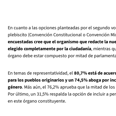
En cuanto a las opciones planteadas por el segundo vot
plebiscito (Convención Constitucional o Convención Mix
encuestadas cree que el organismo que redacte la nu
elegido completamente por la ciudadanía
, mientras q
órgano debe estar compuesto por mitad de parlamentari
En temas de representatividad, el
80,7% está de acuer
para los pueblos originarios y un 74,5% aboga por in
género
. Más aún, el 76,2% aprueba que la mitad de los
Por último, un 31,5% respalda la opción de incluir a pe
en este órgano constituyente.