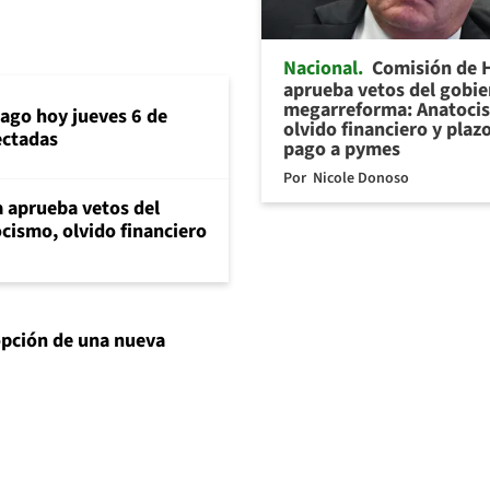
Nacional
Comisión de 
aprueba vetos del gobie
megarreforma: Anatoci
iago hoy jueves 6 de
olvido financiero y plaz
ectadas
pago a pymes
Por
Nicole Donoso
 aprueba vetos del
cismo, olvido financiero
opción de una nueva