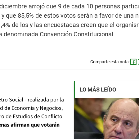
iciembre arrojó que 9 de cada 10 personas partic
o, y que 85,5% de estos votos serán a favor de una 
1,4% de los y las encuestadas creen que el organi
la denominada Convención Constitucional.
Comparte esta nota:
LO MÁS LEÍDO
ro Social - realizada por la
tad de Economía y Negocios,
ro de Estudios de Conflicto
lenas afirman que votarán