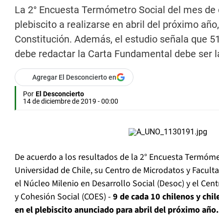
La 2° Encuesta Termómetro Social del mes de d
plebiscito a realizarse en abril del próximo añ
Constitución. Además, el estudio señala que 5
debe redactar la Carta Fundamental debe ser 
Agregar El Desconcierto en
Por
El Desconcierto
14 de diciembre de 2019 - 00:00
De acuerdo a los resultados de la 2° Encuesta Termómet
Universidad de Chile, su Centro de Microdatos y Facul
el Núcleo Milenio en Desarrollo Social (Desoc) y el Cent
y Cohesión Social (COES) -
9 de cada 10 chilenos y chi
en el plebiscito anunciado para abril del próximo año.