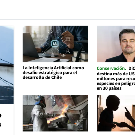
La Inteligencia Artificial como
Conservación
Di
desafío estratégico para el
destina más de U
desarrollo de Chile
millones para recu
especies en peligr
en 30 países
o
s