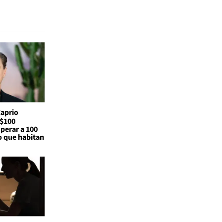
Caprio
S$100
perar a 100
o que habitan