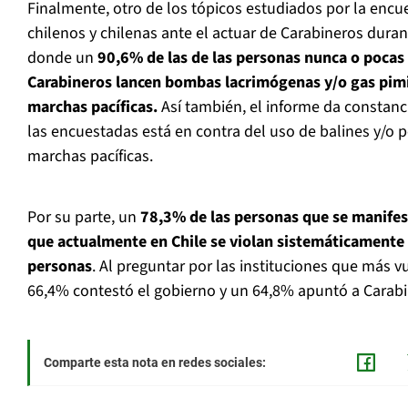
Finalmente, otro de los tópicos estudiados por la encue
chilenos y chilenas ante el actuar de Carabineros dura
donde un
90,6% de las de las personas nunca o pocas v
Carabineros lancen bombas lacrimógenas y/o gas pimi
marchas pacíficas.
Así también, el informe da constanc
las encuestadas está en contra del uso de balines y/o 
marchas pacíficas.
Por su parte, un
78,3% de las personas que se manifest
que actualmente en Chile se violan sistemáticamente 
personas
. Al preguntar por las instituciones que más v
66,4% contestó el gobierno y un 64,8% apuntó a Carabi
Comparte esta nota en redes sociales: