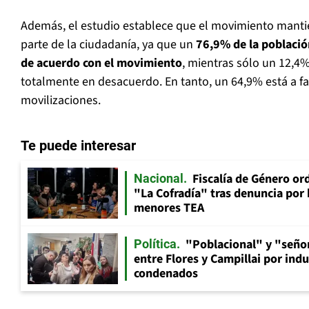
Además, el estudio establece que el movimiento manti
parte de la ciudadanía, ya que un
76,9% de la població
de acuerdo con el movimiento
, mientras sólo un 12,4
totalmente en desacuerdo. En tanto, un 64,9% está a f
movilizaciones.
Te puede interesar
Fiscalía de Género ord
Nacional
"La Cofradía" tras denuncia por
menores TEA
"Poblacional" y "señor
Política
entre Flores y Campillai por indu
condenados