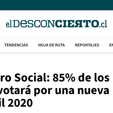
TENDENCIAS
HOJA DE RUTA
REPORTAJES
E
o Social: 85% de los
 votará por una nueva
il 2020